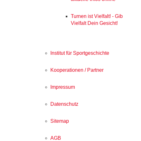
Turnen ist Vielfalt! - Gib
Vielfalt Dein Gesicht!
Institut für Sportgeschichte
Kooperationen / Partner
Impressum
Datenschutz
Sitemap
AGB