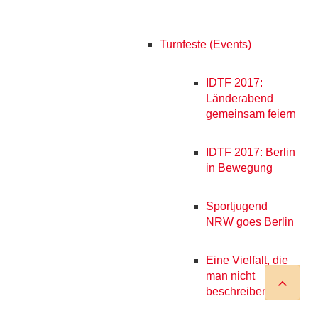
Turnfeste (Events)
IDTF 2017:
Länderabend
gemeinsam feiern
IDTF 2017: Berlin
in Bewegung
Sportjugend
NRW goes Berlin
Eine Vielfalt, die
man nicht
beschreiben kann