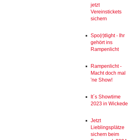
jetzt
Vereinstickets
sichern
Spo(r)tlight - Ihr
gehört ins
Rampenlicht
Rampenlicht -
Macht doch mal
'ne Show!
It´s Showtime
2023 in Wickede
Jetzt
Lieblingsplätze
sichern beim