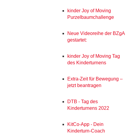
kinder Joy of Moving
Purzelbaumchallenge
Neue Videoreihe der BZgA
gestartet:
kinder Joy of Moving Tag
des Kinderturnens
Extra-Zeit für Bewegung –
jetzt beantragen
DTB - Tag des
Kinderturnens 2022
KitCo-App - Dein
Kinderturn-Coach