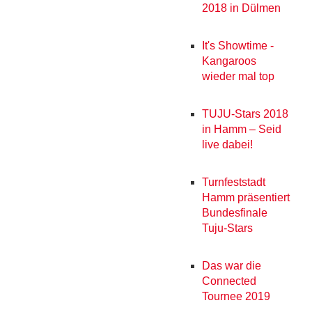
2018 in Dülmen
It's Showtime -
Kangaroos
wieder mal top
TUJU-Stars 2018
in Hamm – Seid
live dabei!
Turnfeststadt
Hamm präsentiert
Bundesfinale
Tuju-Stars
Das war die
Connected
Tournee 2019