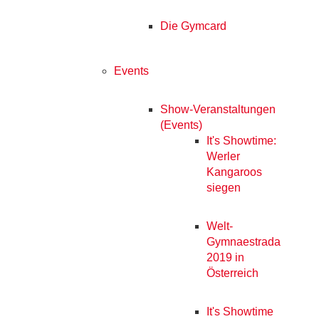
Die Gymcard
Events
Show-Veranstaltungen
(Events)
It's Showtime:
Werler
Kangaroos
siegen
Welt-
Gymnaestrada
2019 in
Österreich
It's Showtime