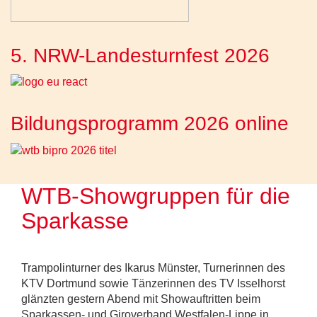
5. NRW-Landesturnfest 2026
Bildungsprogramm 2026 online
WTB-Showgruppen für die
Sparkasse
Trampolinturner des Ikarus Münster, Turnerinnen des
KTV Dortmund sowie Tänzerinnen des TV Isselhorst
glänzten gestern Abend mit Showauftritten beim
Sparkassen- und Giroverband Westfalen-Lippe in