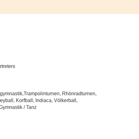
rtreters
rtgymnastik,Trampolinturnen, Rhönradturnen,
yball, Korfball, Indiaca, Völkerball,
Gymnastik / Tanz