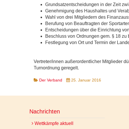
Grundsatzentscheidungen in der Zeit zw
Genehmigung des Haushaltes und Verab
Wahl von drei Mitgliedern des Finanzaus
Berufung von Beauftragten der Sportarte
Entscheidungen über die Einrichtung vo
Beschluss von Ordnungen gem. § 18 zu 
Festlegung von Ort und Termin der Land
Vertreter/innen außerordentlicher Mitglieder 
Turnordnung geregelt.
Der Verband
25. Januar 2016
Nachrichten
Wettkämpfe aktuell