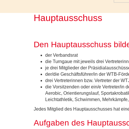
Hauptausschuss
Den Hauptausschuss bild
der Verbandsrat
die Turngaue mit jeweils drei Vertreterinn
je drei Mitglieder der Präsidialaussc
der/die Geschäftsführer/in der WTB-Förde
drei Vertreterinnen bzw. Vertreter der WT
die Vorsitzenden oder ein/e Vertreter/i
Aerobic, Orientierungslauf, Sportakrobatik
Leichtathletik, Schwimmen, Mehrkämpfe,
Jedes Mitglied des Hauptausschusses hat ein
Aufgaben des Hauptaussc