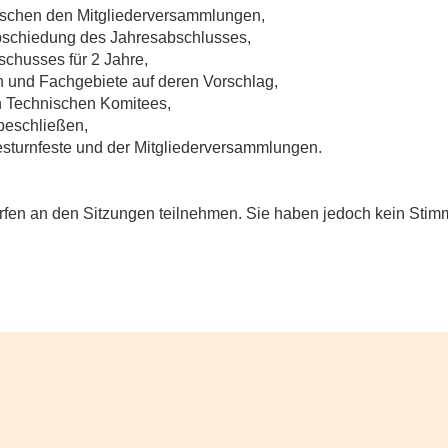
ischen den Mitgliederversammlungen,
schiedung des Jahresabschlusses,
schusses für 2 Jahre,
n und Fachgebiete auf deren Vorschlag,
n Technischen Komitees,
beschließen,
esturnfeste und der Mitgliederversammlungen.
dürfen an den Sitzungen teilnehmen. Sie haben jedoch kein Stim