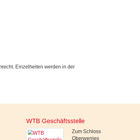
mrecht. Einzelheiten werden in der
WTB Geschäftsstelle
Zum Schloss
Oberwerries