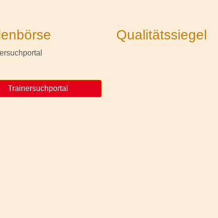
lenbörse
Qualitätssiegel
Trainersuchportal