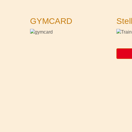
GYMCARD
Stel