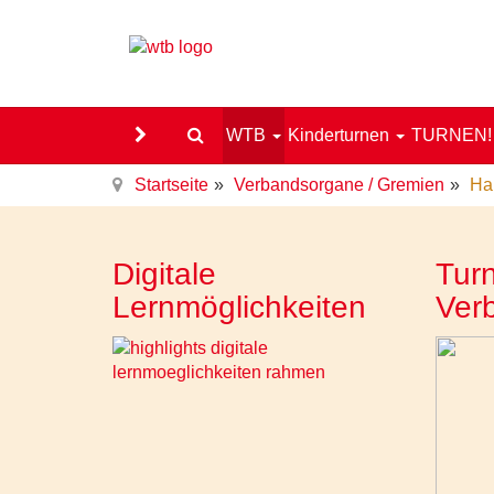
WTB
Kinderturnen
TURNEN
Startseite
Verbandsorgane / Gremien
Ha
Digitale
Turn
Lernmöglichkeiten
Ver