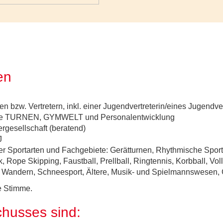
en
en bzw. Vertretern, inkl. einer Jugendvertreterin/eines Jugendve
hüsse TURNEN, GYMWELT und Personalentwicklung
rgesellschaft (beratend)
J
n der Sportarten und Fachgebiete: Gerätturnen, Rhythmische Spo
, Rope Skipping, Faustball, Prellball, Ringtennis, Korbball, Volle
 Wandern, Schneesport, Ältere, Musik- und Spielmannswesen, 
e Stimme.
husses sind: