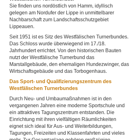
Sie finden uns nordöstlich von Hamm, idyllisch
gelegen am Nordufer der Lippe in unmittelbarer
Nachbarschaft zum Landschaftsschutzgebiet
Lippeauen.
Seit 1951 ist es Sitz des Westfälischen Turnerbundes.
Das Schloss wurde überwiegend im 17./18.
Jahrhundert errichtet. Von den historischen Bauten
nutzt der Westfälische Turnerbund das
Marstallgebäude, den ehemaligen Hundezwinger, das
Wirtschaftsgebäude und das Torbogenhaus.
Das Sport- und Qualifizierungszentrum des
Westfälischen Turnerbundes
Durch Neu- und Umbaumaßnahmen ist in den
vergangenen Jahren eine moderne Sportschule und
ein attraktives Tagungszentrum entstanden. Die
Einrichtung mit ihren vielfältigen Räumlichkeiten
eignet sich ideal für Aus- und Weiterbildungen,
Tagungen, Freizeiten und Klassenfahrten und vieles
mehr. Zur Gesamtanlage gehören großzügige