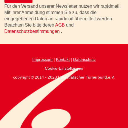
Für den Versand unserer Newsletter nutzen wir rapidmail.
Mit Ihrer Anmeldung stimmen Sie zu, dass die
eingegebenen Daten an rapidmail übermittelt werden.
Beachten Sie bitte deren
AGB
und
Datenschutzbestimmungen
.
Impressum
|
Kontakt
|
Datenschutz
Cookie-Einstellungen
copyright © 2014 - 2023 | Westfälischer Turnerbund.e.V.