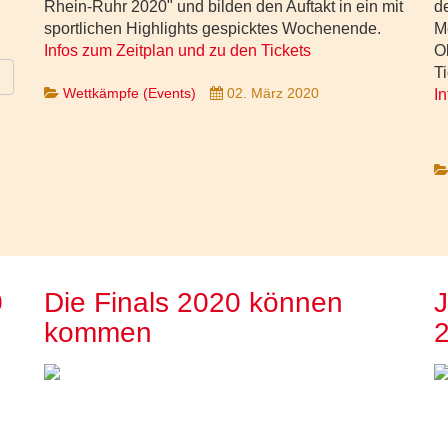
Rhein-Ruhr 2020" und bilden den Auftakt in ein mit
d
sportlichen Highlights gespicktes Wochenende.
M
Infos zum Zeitplan und zu den Tickets
O
T
Wettkämpfe (Events)
02. März 2020
I
0
Die Finals 2020 können
J
kommen