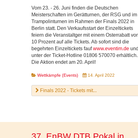
Vom 23. - 26. Juni finden die Deutschen
Meisterschaften im Gerätturnen, der RSG und im
Trampolinturnen im Rahmen der Finals 2022 in
Berlin statt. Den Verkaufsstart der Einzeltickets
feiern die Veranstaltger mit einem Osterrabatt vo
10 Prozent auf alle Tickets. Ab sofort sind die
begehrten Einzeltickets fauf
www.eventim.de
un
unter der Ticket-Hotline 01806 570070 erhältlich.
Die Aktion endet am 20. April!
Wettkämpfe (Events)
14. April 2022
Finals 2022 - Tickets mit...
37. EnBW DTB Pokal in