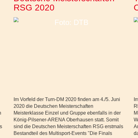
RSG 2020
Im Vorfeld der Turn-DM 2020 finden am 4./5. Juni
I
n
2020 die Deutschen Meisterschaften
R
n
Meisterklasse Einzel und Gruppe ebenfalls in der
M
König-Pilsener-ARENA Oberhausen statt. Somit
W
ts
sind die Deutschen Meisterschaften RSG erstmals
A
Bestandteil des Multisport-Events "Die Finals
d