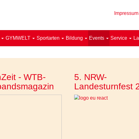
Impressum
!
GYMWELT
Sportarten
Bildung
Events
Service
La
Zeit - WTB-
5. NRW-
bandsmagazin
Landesturnfest 