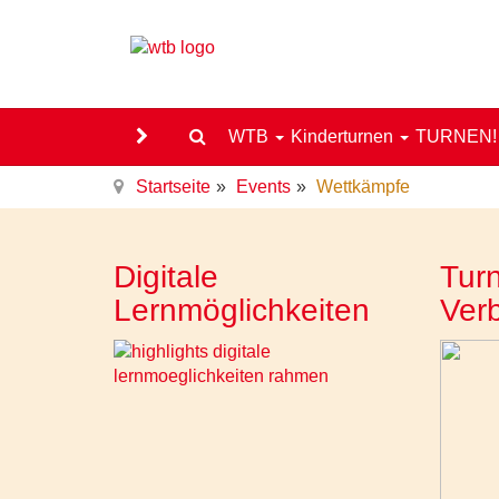
WTB
Kinderturnen
TURNEN
Startseite
Events
Wettkämpfe
Digitale
Turn
Lernmöglichkeiten
Ver