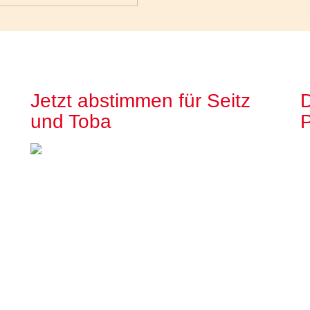
Jetzt abstimmen für Seitz
D
und Toba