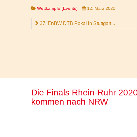
Wettkämpfe (Events)
12. März 2020
37. EnBW DTB Pokal in Stuttgart...
Die Finals Rhein-Ruhr 202
kommen nach NRW