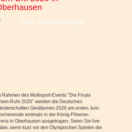
Oberhausen
m Rahmen des Multisport-Events "Die Finals
hein-Ruhr 2020" werden die Deutschen
eisterschaften Gerätturnen 2020 am ersten Juni-
ochenende erstmals in der König-Pilsener-
rena in Oberhausen ausgetragen. Seien Sie live
abei, wenn kurz vor den Olympischen Spielen die