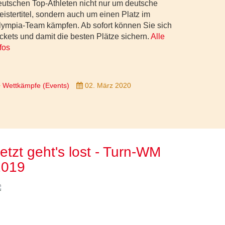
eutschen Top-Athleten nicht nur um deutsche
eistertitel, sondern auch um einen Platz im
lympia-Team kämpfen. Ab sofort können Sie sich
ickets und damit die besten Plätze sichern.
Alle
nfos
Wettkämpfe (Events)
02. März 2020
etzt geht's lost - Turn-WM
2019