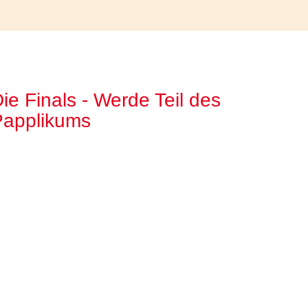
ie Finals - Werde Teil des
Papplikums