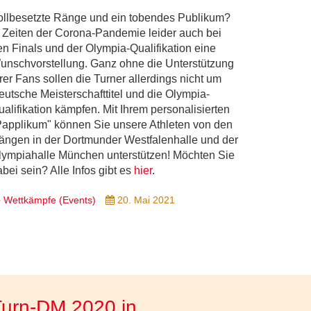
ollbesetzte Ränge und ein tobendes Publikum?
n Zeiten der Corona-Pandemie leider auch bei
en Finals und der Olympia-Qualifikation eine
unschvorstellung. Ganz ohne die Unterstützung
rer Fans sollen die Turner allerdings nicht um
eutsche Meisterschafttitel und die Olympia-
ualifikation kämpfen. Mit Ihrem personalisierten
Papplikum" können Sie unsere Athleten von den
ängen in der Dortmunder Westfalenhalle und der
lympiahalle München unterstützen! Möchten Sie
bei sein? Alle Infos gibt es
hier
.
Wettkämpfe (Events)
20. Mai 2021
Turn-DM 2020 in