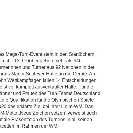
as Mega-Turn-Event steht in den Startlöchern.
om 4. - 13. Oktober gehen mehr als 540
urnerinnen und Turner aus 92 Nationen in der
anns-Martin-Schleyer-Halle an die Geräte. An
ehn Wettkampftagen fallen 14 Entscheidungen,
ist vor komplett ausverkaufter Halle. Für die
änner und Frauen des Turn-Teams Deutschland
t die Qualifikation für die Olympischen Spiele
020 das erklärte Ziel bei ihrer Heim-WM. Das
M-Motto „Neue Zeichen setzen“ verweist auch
uf die Präsentation des Turnens in all seinen
acetten im Rahmen der WM.