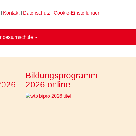
|
Kontakt
|
Datenschutz
|
Cookie-Einstellungen
ndesturnschule
Bildungsprogramm
2026
2026 online