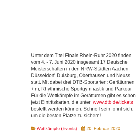
Unter dem Titel Finals Rhein-Ruhr 2020 finden
vom 4. - 7. Juni 2020 insgesamt 17 Deutsche
Meisterschaften in den NRW-Städten Aachen,
Düsseldorf, Duisburg, Oberhausen und Neuss
statt. Mit dabei drei DTB-Sportarten: Gerätturnen
+ m, Rhythmische Sportgymnastik und Parkour.
Für die Wettkämpfe im Gerätturnen gibt es schon
jetzt Eintritskarten, die unter
www.dtb.de/tickets
bestellt werden können. Schnell sein lohnt sich,
um die besten Plätze zu sichern!
Wettkämpfe (Events)
20. Februar 2020