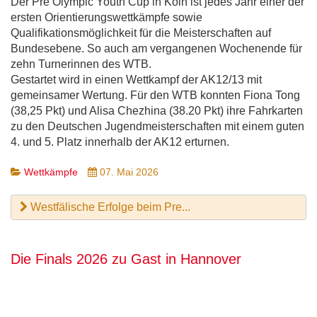
Der Pre Olympic Youth Cup in Köln ist jedes Jahr einer der
ersten Orientierungswettkämpfe sowie
Qualifikationsmöglichkeit für die Meisterschaften auf
Bundesebene. So auch am vergangenen Wochenende für
zehn Turnerinnen des WTB.
Gestartet wird in einen Wettkampf der AK12/13 mit
gemeinsamer Wertung. Für den WTB konnten Fiona Tong
(38,25 Pkt) und Alisa Chezhina (38.20 Pkt) ihre Fahrkarten
zu den Deutschen Jugendmeisterschaften mit einem guten
4. und 5. Platz innerhalb der AK12 erturnen.
Wettkämpfe
07. Mai 2026
Westfälische Erfolge beim Pre...
Die Finals 2026 zu Gast in Hannover