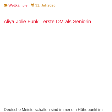
Wettkämpfe
31. Juli 2026
Aliya-Jolie Funk - erste DM als Seniorin
Deutsche Meisterschaften sind immer ein Höhepunkt im