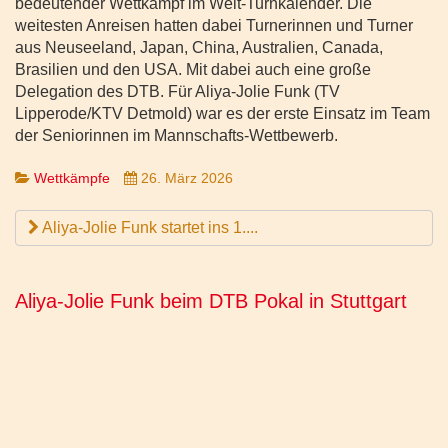
bedeutender Wettkampf im Welt-Turnkalender. Die
weitesten Anreisen hatten dabei Turnerinnen und Turner
aus Neuseeland, Japan, China, Australien, Canada,
Brasilien und den USA. Mit dabei auch eine große
Delegation des DTB. Für Aliya-Jolie Funk (TV
Lipperode/KTV Detmold) war es der erste Einsatz im Team
der Seniorinnen im Mannschafts-Wettbewerb.
Wettkämpfe
26. März 2026
Aliya-Jolie Funk startet ins 1....
Aliya-Jolie Funk beim DTB Pokal in Stuttgart