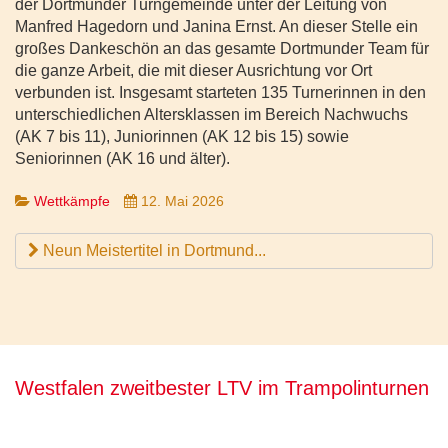
der Dortmunder Turngemeinde unter der Leitung von
Manfred Hagedorn und Janina Ernst. An dieser Stelle ein
großes Dankeschön an das gesamte Dortmunder Team für
die ganze Arbeit, die mit dieser Ausrichtung vor Ort
verbunden ist. Insgesamt starteten 135 Turnerinnen in den
unterschiedlichen Altersklassen im Bereich Nachwuchs
(AK 7 bis 11), Juniorinnen (AK 12 bis 15) sowie
Seniorinnen (AK 16 und älter).
Wettkämpfe
12. Mai 2026
Neun Meistertitel in Dortmund...
Westfalen zweitbester LTV im Trampolinturnen