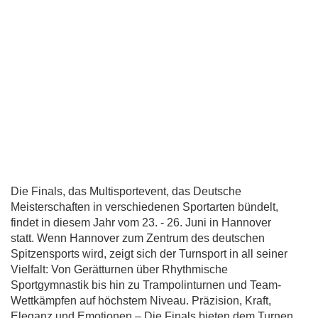
Die Finals, das Multisportevent, das Deutsche
Meisterschaften in verschiedenen Sportarten bündelt,
findet in diesem Jahr vom 23. - 26. Juni in Hannover
statt. Wenn Hannover zum Zentrum des deutschen
Spitzensports wird, zeigt sich der Turnsport in all seiner
Vielfalt: Von Gerätturnen über Rhythmische
Sportgymnastik bis hin zu Trampolinturnen und Team-
Wettkämpfen auf höchstem Niveau. Präzision, Kraft,
Eleganz und Emotionen – Die Finals bieten dem Turnen