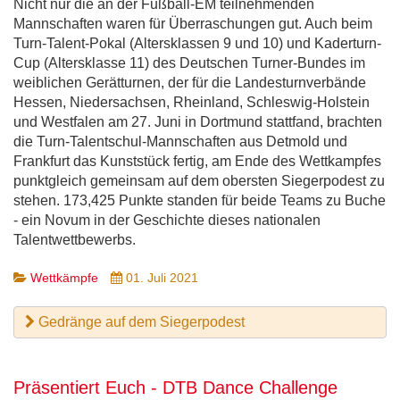
Nicht nur die an der Fußball-EM teilnehmenden
Mannschaften waren für Überraschungen gut. Auch beim
Turn-Talent-Pokal (Altersklassen 9 und 10) und Kaderturn-
Cup (Altersklasse 11) des Deutschen Turner-Bundes im
weiblichen Gerätturnen, der für die Landesturnverbände
Hessen, Niedersachsen, Rheinland, Schleswig-Holstein
und Westfalen am 27. Juni in Dortmund stattfand, brachten
die Turn-Talentschul-Mannschaften aus Detmold und
Frankfurt das Kunststück fertig, am Ende des Wettkampfes
punktgleich gemeinsam auf dem obersten Siegerpodest zu
stehen. 173,425 Punkte standen für beide Teams zu Buche
- ein Novum in der Geschichte dieses nationalen
Talentwettbewerbs.
Wettkämpfe
01. Juli 2021
Gedränge auf dem Siegerpodest
Präsentiert Euch - DTB Dance Challenge