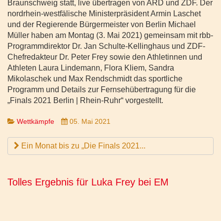
Braunschweig statt, live übertragen von ARD und ZDF. Der
nordrhein-westfälische Ministerpräsident Armin Laschet
und der Regierende Bürgermeister von Berlin Michael
Müller haben am Montag (3. Mai 2021) gemeinsam mit rbb-
Programmdirektor Dr. Jan Schulte-Kellinghaus und ZDF-
Chefredakteur Dr. Peter Frey sowie den Athletinnen und
Athleten Laura Lindemann, Flora Kliem, Sandra
Mikolaschek und Max Rendschmidt das sportliche
Programm und Details zur Fernsehübertragung für die
„Finals 2021 Berlin | Rhein-Ruhr“ vorgestellt.
Wettkämpfe
05. Mai 2021
Ein Monat bis zu „Die Finals 2021...
Tolles Ergebnis für Luka Frey bei EM