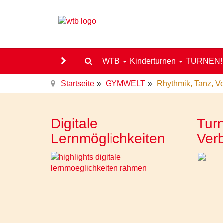
WTB
Kinderturnen
TURNEN
Startseite
GYMWELT
Rhythmik, Tanz, V
Digitale
Turn
Lernmöglichkeiten
Ver