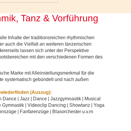
mik, Tanz & Vorführung
le Inhalte der traditionsreichen rhythmischen
 auch die Vielfalt an weiteren tänzerischen
erseits lassen sich unter der Perspektive
ebotsbereichen mit den verschiedenen Formen des
e Marke mit Alleinstellungsmerkmal für die
bote systematisch gebündelt und nach außen
 wiederfinden (Auszug):
n Dance | Jazz | Dance | Jazzgymnastik | Musical
e Gymnastik | Videoclip Dancing | Showtanz | Yoga
nnszüge | Fanfarenzüge | Blasorchester u.v.m