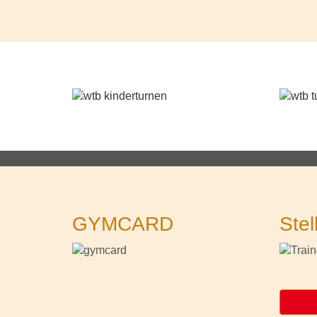
GYMCARD
Stel