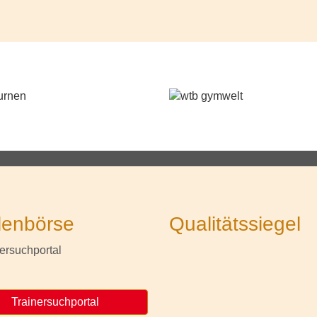
lenbörse
Qualitätssiegel
Trainersuchportal