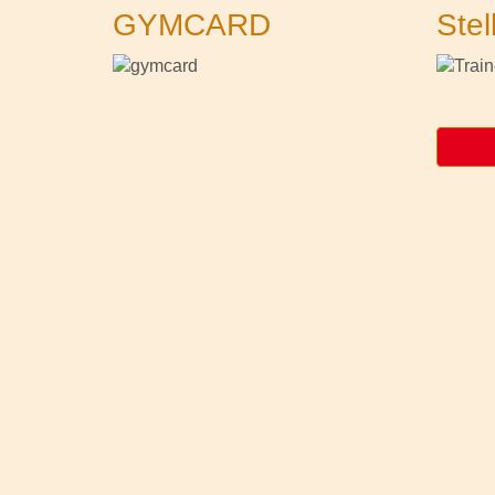
GYMCARD
Stel