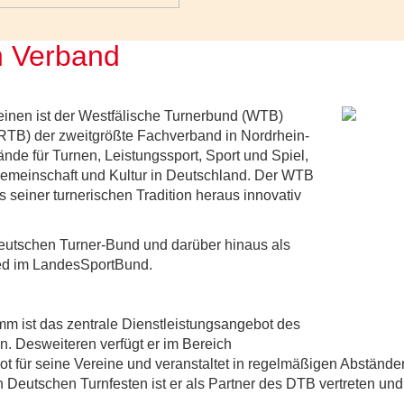
n Verband
reinen ist der Westfälische Turnerbund (WTB)
TB) der zweitgrößte Fachverband in Nordrhein-
ände für Turnen, Leistungssport, Sport und Spiel,
Gemeinschaft und Kultur in Deutschland. Der WTB
s seiner turnerischen Tradition heraus innovativ
Deutschen Turner-Bund und darüber hinaus als
ed im LandesSportBund.
mm ist das zentrale Dienstleistungsangebot des
. Desweiteren verfügt er im Bereich
t für seine Vereine und veranstaltet in regelmäßigen Abstände
n Deutschen Turnfesten ist er als Partner des DTB vertreten un