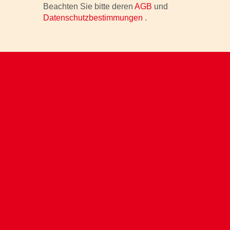
Beachten Sie bitte deren
AGB
und
Datenschutzbestimmungen
.