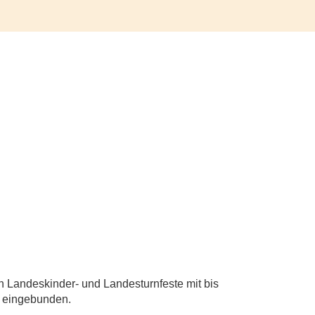
n Landeskinder- und Landesturnfeste mit bis
d eingebunden.