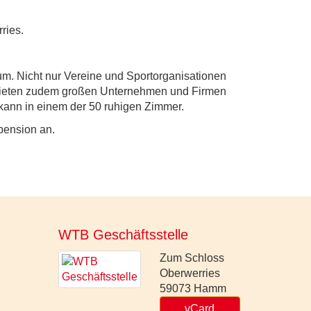
ries.
m. Nicht nur Vereine und Sportorganisationen
e bieten zudem großen Unternehmen und Firmen
 kann in einem der 50 ruhigen Zimmer.
pension an.
WTB Geschäftsstelle
Zum Schloss
Oberwerries
59073
Hamm
vCard