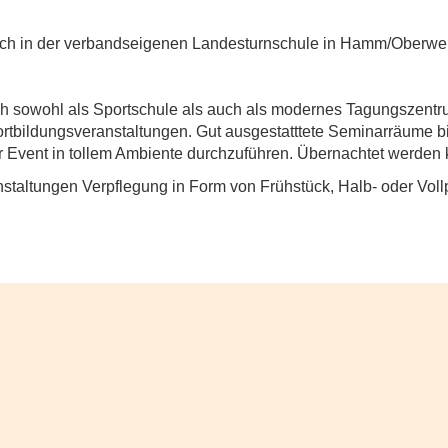
sich in der verbandseigenen Landesturnschule in Hamm/Oberwer
ch sowohl als Sportschule als auch als modernes Tagungszentru
Fortbildungsveranstaltungen. Gut ausgestatttete Seminarräum
hr Event in tollem Ambiente durchzuführen. Übernachtet werden
nstaltungen Verpflegung in Form von Frühstück, Halb- oder Voll