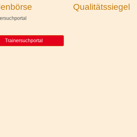
lenbörse
Qualitätssiegel
Trainersuchportal