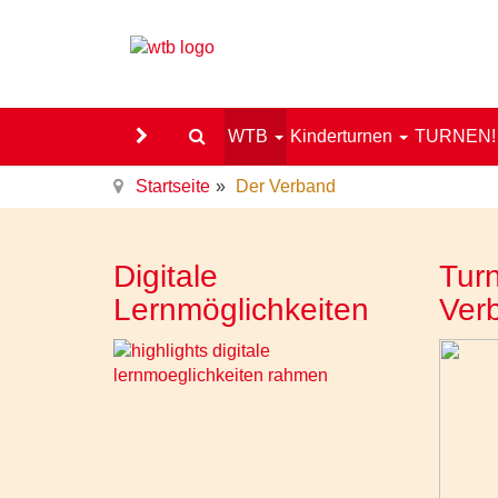
WTB
Kinderturnen
TURNEN
Startseite
Der Verband
Digitale
Turn
Lernmöglichkeiten
Ver