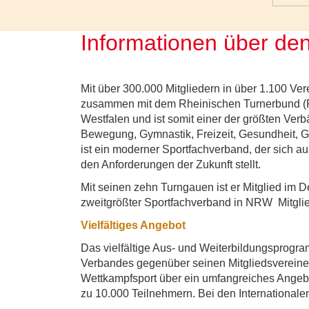
Informationen über de
Mit über 300.000 Mitgliedern in über 1.100 Ve
zusammen mit dem Rheinischen Turnerbund (R
Westfalen und ist somit einer der größten Verb
Bewegung, Gymnastik, Freizeit, Gesundheit, 
ist ein moderner Sportfachverband, der sich au
den Anforderungen der Zukunft stellt.
Mit seinen zehn Turngauen ist er Mitglied im 
zweitgrößter Sportfachverband in NRW Mitgli
Vielfältiges Angebot
Das vielfältige Aus- und Weiterbildungsprogra
Verbandes gegenüber seinen Mitgliedsvereinen
Wettkampfsport über ein umfangreiches Angebo
zu 10.000 Teilnehmern. Bei den Internationale