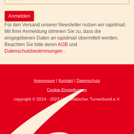
Anmelden
Für den Versand unserer Newsletter nutzen wir rapidmail.
Mit Ihrer Anmeldung stimmen Sie zu, dass die
eingegebenen Daten an rapidmail übermittelt werden.
Beachten Sie bitte deren
AGB
und
Datenschutzbestimmungen
.
Impressum
|
Kontakt
|
Datenschutz
Cookie-Einstellungen
copyright © 2014 - 2023 | Westfälischer Turnerbund.e.V.