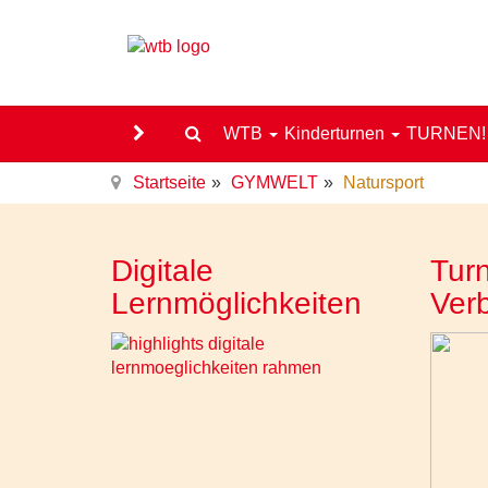
WTB
Kinderturnen
TURNEN
Startseite
GYMWELT
Natursport
Digitale
Turn
Lernmöglichkeiten
Ver