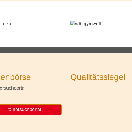
lenbörse
Qualitätssiegel
Trainersuchportal