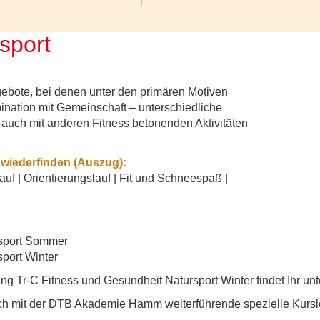
sport
gebote, bei denen unter den primären Motiven
ination mit Gemeinschaft – unterschiedliche
s auch mit anderen Fitness betonenden Aktivitäten
 wiederfinden (Auszug):
uf | Orientierungslauf | Fit und Schneespaß |
rsport Sommer
port Winter
ung Tr-C Fitness und Gesundheit Natursport Winter findet Ihr un
ich mit der DTB Akademie Hamm weiterführende spezielle Kursle