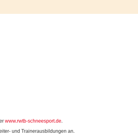
ter
www.rwtb-schneesport.de
.
iter- und Trainerausbildungen an.