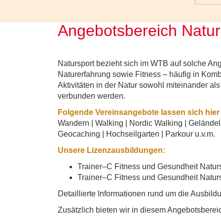
Angebotsbereich Natur
Natursport bezieht sich im WTB auf solche An
Naturerfahrung sowie Fitness – häufig in Komb
Aktivitäten in der Natur sowohl miteinander al
verbunden werden.
Folgende Vereinsangebote lassen sich hier
Wandern | Walking | Nordic Walking | Geländela
Geocaching | Hochseilgarten | Parkour u.v.m.
Unsere Lizenzausbildungen:
Trainer–C Fitness und Gesundheit Natu
Trainer–C Fitness und Gesundheit Naturs
Detaillierte Informationen rund um die Ausbild
Zusätzlich bieten wir in diesem Angebotsbere