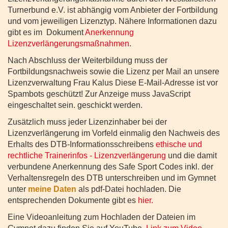
Turnerbund e.V. ist abhängig vom Anbieter der Fortbildung
und vom jeweiligen Lizenztyp. Nähere Informationen dazu
gibt es im Dokument
Anerkennung
Lizenzverlängerungsmaßnahmen
.
Nach Abschluss der Weiterbildung muss der
Fortbildungsnachweis sowie die Lizenz per Mail an unsere
Lizenzverwaltung Frau Kalus
Diese E-Mail-Adresse ist vor
Spambots geschützt! Zur Anzeige muss JavaScript
eingeschaltet sein.
geschickt werden.
Zusätzlich muss jeder Lizenzinhaber bei der
Lizenzverlängerung im Vorfeld einmalig den Nachweis des
Erhalts des DTB-Informationsschreibens
ethische und
rechtliche Trainerinfos - Lizenzverlängerung
und die damit
verbundene Anerkennung des Safe Sport Codes inkl. der
Verhaltensregeln des DTB unterschreiben und im Gymnet
unter
meine Daten
als pdf-Datei hochladen. Die
entsprechenden Dokumente gibt es
hier.
Eine Videoanleitung zum Hochladen der Dateien im