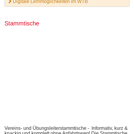
Digitale Lernmöglichkeiten im WTB
Stammtische
Vereins- und Übungsleiterstammtische - Informativ, kurz &
knackig und komplett ohne Anfahrtsweg! Die Stammtische