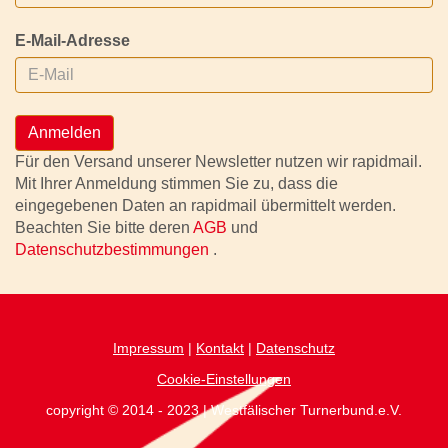
E-Mail-Adresse
Anmelden
Für den Versand unserer Newsletter nutzen wir rapidmail.
Mit Ihrer Anmeldung stimmen Sie zu, dass die
eingegebenen Daten an rapidmail übermittelt werden.
Beachten Sie bitte deren
AGB
und
Datenschutzbestimmungen
.
Impressum
|
Kontakt
|
Datenschutz
Cookie-Einstellungen
copyright © 2014 - 2023 | Westfälischer Turnerbund.e.V.