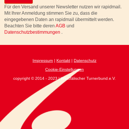
Für den Versand unserer Newsletter nutzen wir rapidmail.
Mit Ihrer Anmeldung stimmen Sie zu, dass die
eingegebenen Daten an rapidmail übermittelt werden.
Beachten Sie bitte deren
AGB
und
Datenschutzbestimmungen
.
Impressum
|
Kontakt
|
Datenschutz
Cookie-Einstellungen
copyright © 2014 - 2023 | Westfälischer Turnerbund.e.V.