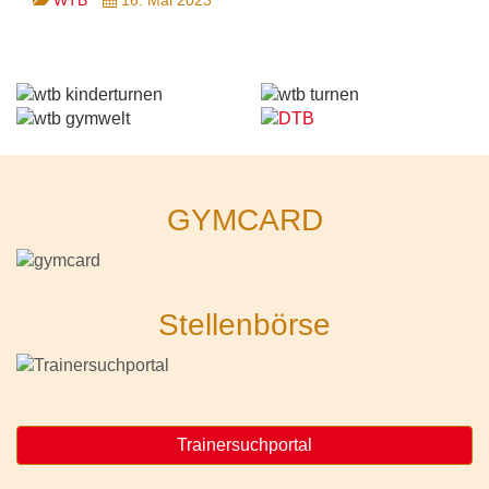
GYMCARD
Stellenbörse
Trainersuchportal