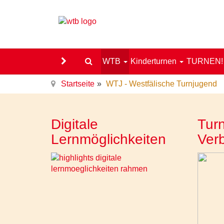
WTB
Kinderturnen
TURNEN
Startseite
WTJ - Westfälische Turnjugend
Digitale
Turn
Lernmöglichkeiten
Ver