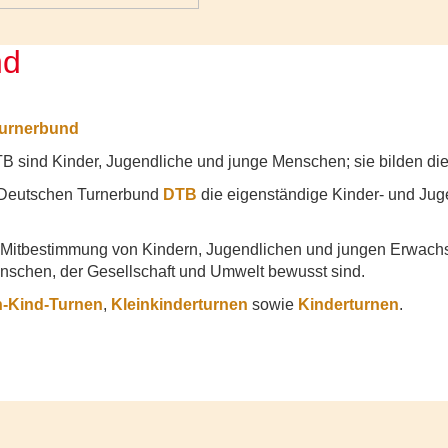
nd
Turnerbund
TB sind Kinder, Jugendliche und junge Menschen; sie bilden di
n Deutschen Turnerbund
DTB
die eigenständige Kinder- und Jug
 Mitbestimmung von Kindern, Jugendlichen und jungen Erwachse
nschen, der Gesellschaft und Umwelt bewusst sind.
n-Kind-Turnen
,
Kleinkinderturnen
sowie
Kinderturnen
.