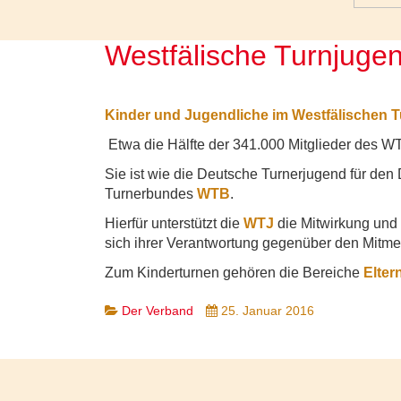
Westfälische Turnjuge
Kinder und Jugendliche im Westfälischen 
Etwa die Hälfte der 341.000 Mitglieder des W
Sie ist wie die Deutsche Turnerjugend für de
Turnerbundes
WTB
.
Hierfür unterstützt die
WTJ
die Mitwirkung und
sich ihrer Verantwortung gegenüber den Mitme
Zum Kinderturnen gehören die Bereiche
Elter
Der Verband
25. Januar 2016