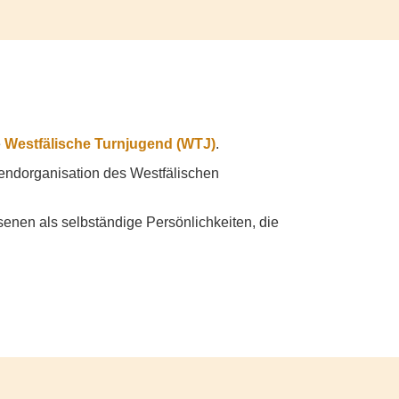
e
Westfälische Turnjugend (WTJ)
.
endorganisation des Westfälischen
nen als selbständige Persönlichkeiten, die