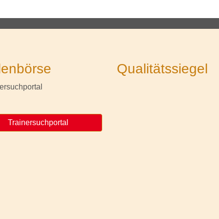
lenbörse
Qualitätssiegel
Trainersuchportal