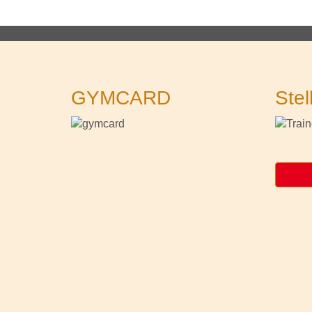
GYMCARD
Stel