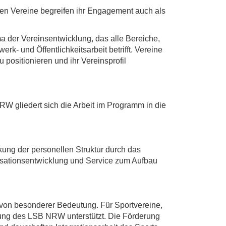
den Vereine begreifen ihr Engagement auch als
ma der Vereinsentwicklung, das alle Bereiche,
k- und Öffentlichkeitsarbeit betrifft. Vereine
u positionieren und ihr Vereinsprofil
 gliedert sich die Arbeit im Programm in die
kung der personellen Struktur durch das
isationsentwicklung und Service zum Aufbau
r von besonderer Bedeutung. Für Sportvereine,
erung des LSB NRW unterstützt. Die Förderung