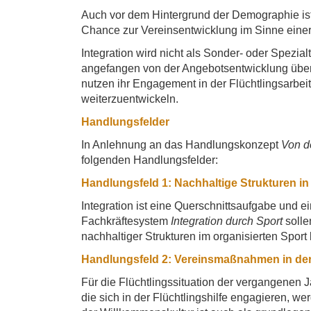
Auch vor dem Hintergrund der Demographie ist 
Chance zur Vereinsentwicklung im Sinne einer 
Integration wird nicht als Sonder- oder Spezia
angefangen von der Angebotsentwicklung über di
nutzen ihr Engagement in der Flüchtlingsarbeit d
weiterzuentwickeln.
Handlungsfelder
In Anlehnung an das Handlungskonzept
Von d
folgenden Handlungsfelder:
Handlungsfeld 1: Nachhaltige Strukturen in
Integration ist eine Querschnittsaufgabe und 
Fachkräftesystem
Integration durch Sport
soll
nachhaltiger Strukturen im organisierten Sport 
Handlungsfeld 2: Vereinsmaßnahmen in der
Für die Flüchtlingssituation der vergangenen 
die sich in der Flüchtlingshilfe engagieren, 