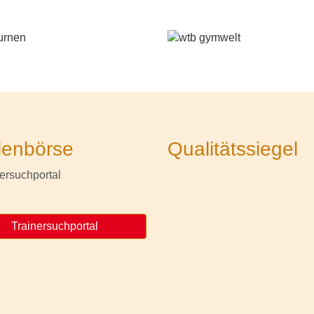
lenbörse
Qualitätssiegel
Trainersuchportal