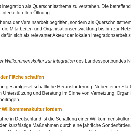
Integration als Querschnittsthema zu verstehen. Die betreffen
interkulturellen Öffnung.
lthema der Vereinsarbeit begriffen, sondern als Querschnittsthe
e Mitarbeiter- und Organisationsentwicklung bis hin zur Netzwer
afür, sich als relevanter Akteur der lokalen Integrationsarbeit z
er Willkommenskultur zur Integration
des Landessportbundes NRW
 der Fläche schaffen
eine gesamtgesellschaftliche Herausforderung. Neben einer Stär
en Unterstützung und Beratung im Sinne von Vernetzung, Organ
beitragen.
 Willkommenskultur fördern
Jahre in Deutschland ist die Schaffung einer Willkommenskultu
werden kurzfristige Maßnahmen durch eine jährliche Sonderförd