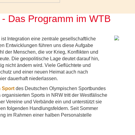
rt - Das Programm im WTB
t Integration eine zentrale gesellschaftliche
eren Entwicklungen führen uns diese Aufgabe
l der Menschen, die vor Krieg, Konflikten und
eute. Die geopolitische Lage deutet darauf hin,
tig nicht ändern wird. Viele Geflüchtete und
chutz und einer neuen Heimat auch nach
er dauerhaft niederlassen.
h Sport
des Deutschen Olympischen Sportbundes
rganisierten Sports in NRW tritt der Westfälische
ner Vereine und Verbände ein und unterstützt sie
den folgenden Handlungsfeldern. Seit Sommer
ng im Rahmen einer halben Personalstelle