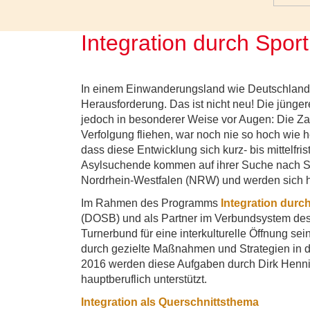
Integration durch Spo
In einem Einwanderungsland wie Deutschland is
Herausforderung. Das ist nicht neu! Die jüng
jedoch in besonderer Weise vor Augen: Die Zah
Verfolgung fliehen, war noch nie so hoch wie h
dass diese Entwicklung sich kurz- bis mittelfris
Asylsuchende kommen auf ihrer Suche nach S
Nordrhein-Westfalen (NRW) und werden sich hi
Im Rahmen des Programms
Integration durc
(DOSB) und als Partner im Verbundsystem des o
Turnerbund für eine interkulturelle Öffnung sei
durch gezielte Maßnahmen und Strategien in 
2016 werden diese Aufgaben durch Dirk Henni
hauptberuflich unterstützt.
Integration als Querschnittsthema