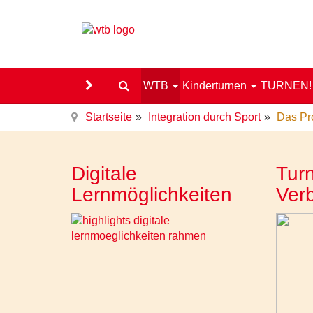
WTB
Kinderturnen
TURNEN
Startseite
Integration durch Sport
Das P
Digitale
Turn
Lernmöglichkeiten
Ver