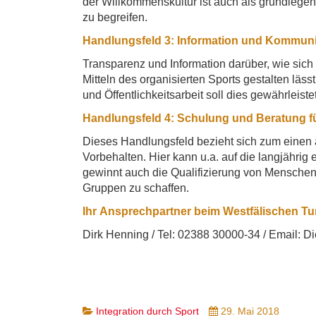
der Willkommenskultur ist auch als grundlegen
zu begreifen.
Handlungsfeld 3: Information und Kommu
Transparenz und Information darüber, wie sich 
Mitteln des organisierten Sports gestalten lä
und Öffentlichkeitsarbeit soll dies gewährleist
Handlungsfeld 4: Schulung und Beratung für 
Dieses Handlungsfeld bezieht sich zum einen a
Vorbehalten. Hier kann u.a. auf die langjähr
gewinnt auch die Qualifizierung von Mensche
Gruppen zu schaffen.
Ihr
Ansprechpartner beim Westfälischen T
Dirk Henning / Tel: 02388 30000-34 / Email:
Di
Integration durch Sport
29. Mai 2018