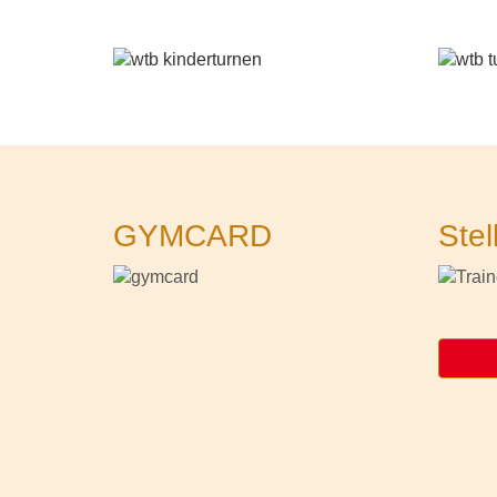
GYMCARD
Stel