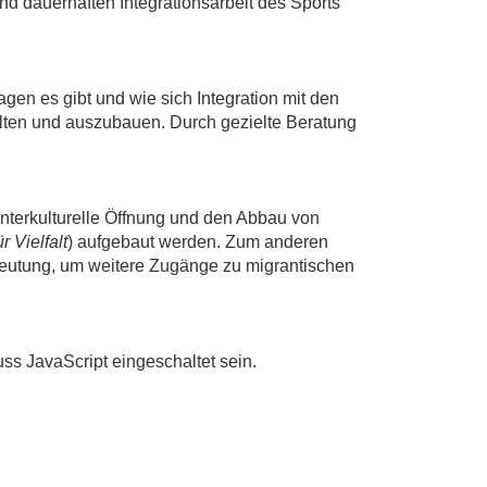
nd dauerhaften Integrationsarbeit des Sports
gen es gibt und wie sich Integration mit den
alten und auszubauen. Durch gezielte Beratung
interkulturelle Öffnung und den Abbau von
ür Vielfalt
) aufgebaut werden. Zum anderen
eutung, um weitere Zugänge zu migrantischen
ss JavaScript eingeschaltet sein.