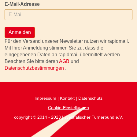
E-Mail-Adresse
Anmelden
Für den Versand unserer Newsletter nutzen wir rapidmail.
Mit Ihrer Anmeldung stimmen Sie zu, dass die
eingegebenen Daten an rapidmail übermittelt werden.
Beachten Sie bitte deren
AGB
und
Datenschutzbestimmungen
.
Impressum
|
Kontakt
|
Datenschutz
Cookie-Einstellungen
copyright © 2014 - 2023 | Westfälischer Turnerbund.e.V.