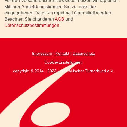
Für den Versand unserer Newsletter nutzen wir rapidmail.
Mit Ihrer Anmeldung stimmen Sie zu, dass die
eingegebenen Daten an rapidmail übermittelt werden.
Beachten Sie bitte deren
AGB
und
Datenschutzbestimmungen
.
Impressum
|
Kontakt
|
Datenschutz
Cookie-Einstellungen
copyright © 2014 - 2023 | Westfälischer Turnerbund.e.V.