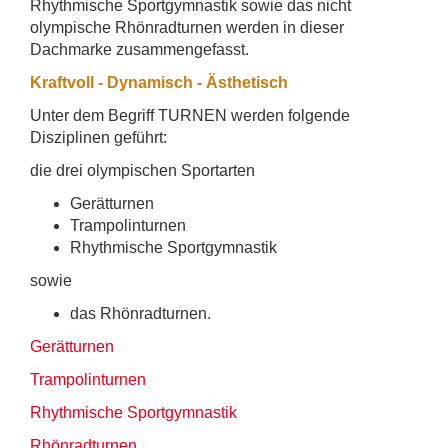
Rhythmische Sportgymnastik sowie das nicht
olympische Rhönradturnen werden in dieser
Dachmarke zusammengefasst.
Kraftvoll - Dynamisch - Ästhetisch
Unter dem Begriff TURNEN werden folgende
Disziplinen geführt:
die drei olympischen Sportarten
Gerätturnen
Trampolinturnen
Rhythmische Sportgymnastik
sowie
das Rhönradturnen.
Gerätturnen
Trampolinturnen
Rhythmische Sportgymnastik
Rhönradturnen