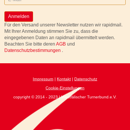
Anmelden
Für den Versand unserer Newsletter nutzen wir rapidmail.
Mit Ihrer Anmeldung stimmen Sie zu, dass die
eingegebenen Daten an rapidmail übermittelt werden.
Beachten Sie bitte deren
AGB
und
Datenschutzbestimmungen
.
Impressum
|
Kontakt
|
Datenschutz
Cookie-Einstellungen
copyright © 2014 - 2023 | Westfälischer Turnerbund.e.V.