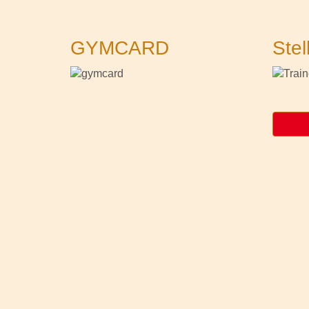
GYMCARD
Stel