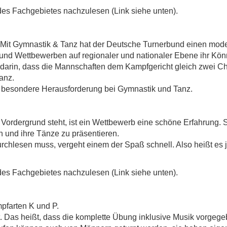
des Fachgebietes nachzulesen (Link siehe unten).
Mit Gymnastik & Tanz hat der Deutsche Turnerbund einen moder
 und Wettbewerben auf regionaler und nationaler Ebene ihr Kön
darin, dass die Mannschaften dem Kampfgericht gleich zwei C
anz.
 besondere Herausforderung bei Gymnastik und Tanz.
Vordergrund steht, ist ein Wettbewerb eine schöne Erfahrung.
 und ihre Tänze zu präsentieren.
rchlesen muss, vergeht einem der Spaß schnell. Also heißt es je
des Fachgebietes nachzulesen (Link siehe unten).
mpfarten K und P.
. Das heißt, dass die komplette Übung inklusive Musik vorgege