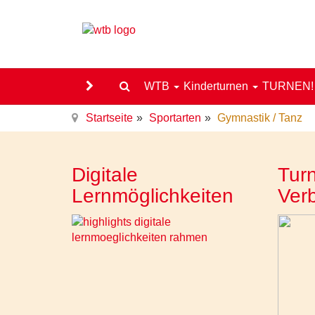
WTB
Kinderturnen
TURNEN
Startseite
Sportarten
Gymnastik / Tanz
Digitale
Turn
Lernmöglichkeiten
Ver