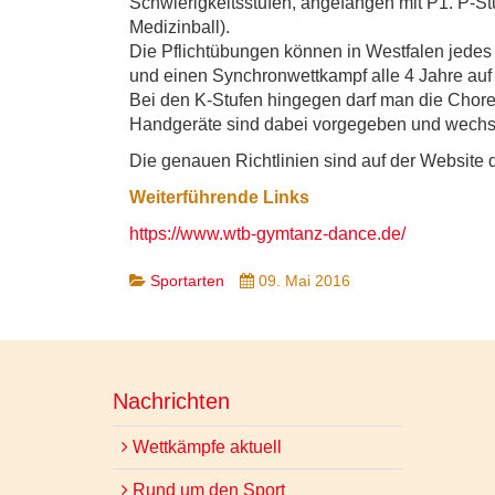
Schwierigkeitsstufen, angefangen mit P1. P-
Medizinball).
Die Pflichtübungen können in Westfalen jede
und einen Synchronwettkampf alle 4 Jahre au
Bei den K-Stufen hingegen darf man die Chore
Handgeräte sind dabei vorgegeben und wechseln
Die genauen Richtlinien sind auf der Website 
Weiterführende Links
https://www.wtb-gymtanz-dance.de/
Sportarten
09. Mai 2016
Nachrichten
Wettkämpfe aktuell
Rund um den Sport