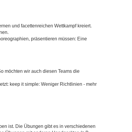
nen und facettenreichen Wettkampf kreiert.
nen.
horeographien, präsentieren müssen: Eine
 So möchten wir auch diesen Teams die
tzt: keep it simple: Weniger Richtlinien - mehr
ben ist. Die Übungen gibt es in verschiedenen