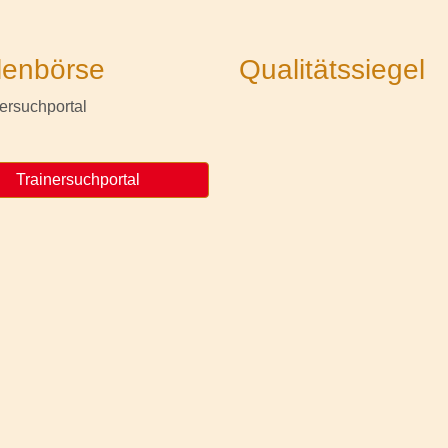
lenbörse
Qualitätssiegel
Trainersuchportal