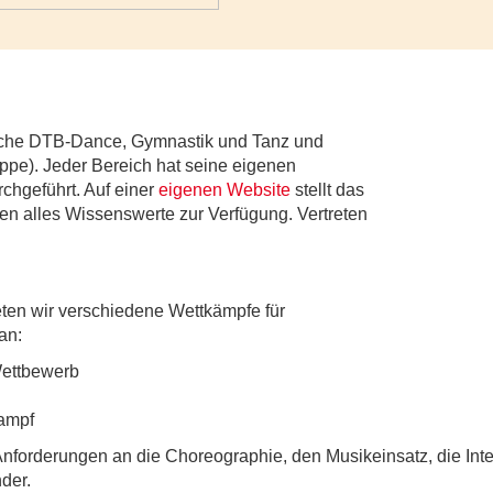
iche DTB-Dance, Gymnastik und Tanz und
ppe). Jeder Bereich hat seine eigenen
chgeführt. Auf einer
eigenen Website
stellt das
en alles Wissenswerte zur Verfügung. Vertreten
ten wir verschiedene Wettkämpfe für
an:
ttbewerb
ampf
Anforderungen an die Choreographie, den Musikeinsatz, die Int
der.