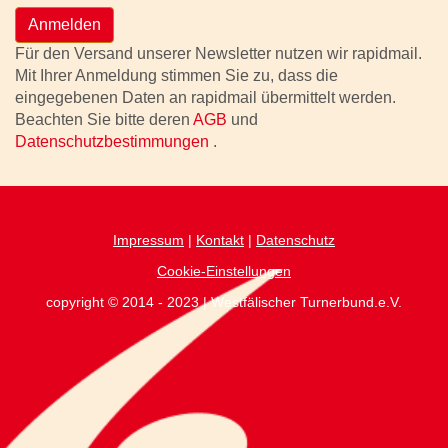
Anmelden
Für den Versand unserer Newsletter nutzen wir rapidmail.
Mit Ihrer Anmeldung stimmen Sie zu, dass die
eingegebenen Daten an rapidmail übermittelt werden.
Beachten Sie bitte deren
AGB
und
Datenschutzbestimmungen
.
Impressum
|
Kontakt
|
Datenschutz
Cookie-Einstellungen
copyright © 2014 - 2023 | Westfälischer Turnerbund.e.V.