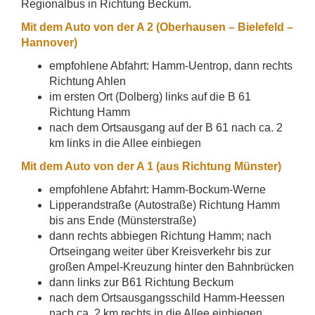
Regionalbus in Richtung Beckum.
Mit dem Auto von der A 2 (Oberhausen – Bielefeld –
Hannover)
empfohlene Abfahrt: Hamm-Uentrop, dann rechts
Richtung Ahlen
im ersten Ort (Dolberg) links auf die B 61
Richtung Hamm
nach dem Ortsausgang auf der B 61 nach ca. 2
km links in die Allee einbiegen
Mit dem Auto v
on der A 1 (aus Richtung Münster)
empfohlene Abfahrt: Hamm-Bockum-Werne
Lipperandstraße (Autostraße) Richtung Hamm
bis ans Ende (Münsterstraße)
dann rechts abbiegen Richtung Hamm; nach
Ortseingang weiter über Kreisverkehr bis zur
großen Ampel-Kreuzung hinter den Bahnbrücken
dann links zur B61 Richtung Beckum
nach dem Ortsausgangsschild Hamm-Heessen
nach ca. 2 km rechts in die Allee einbiegen