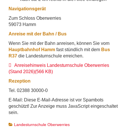
Navigationsgerät
Zum Schloss Oberwerries
59073 Hamm
Anreise mit der Bahn / Bus
Wenn Sie mit der Bahn anreisen, können Sie vom
Hauptbahnhof Hamm
fast stündlich mit dem
Bus
R37
die Landesturnschule erreichen.
pdf
Anreisehinweis Landesturnschule Oberwerries
(Stand 2026)
(
566 KB
)
Rezeption
Tel. 02388 30000-0
E-Mail:
Diese E-Mail-Adresse ist vor Spambots
geschützt! Zur Anzeige muss JavaScript eingeschaltet
sein.
Landesturnschule Oberwerries