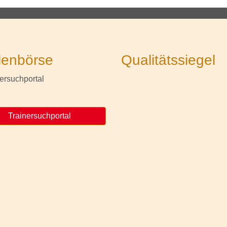
lenbörse
Qualitätssiegel
Trainersuchportal