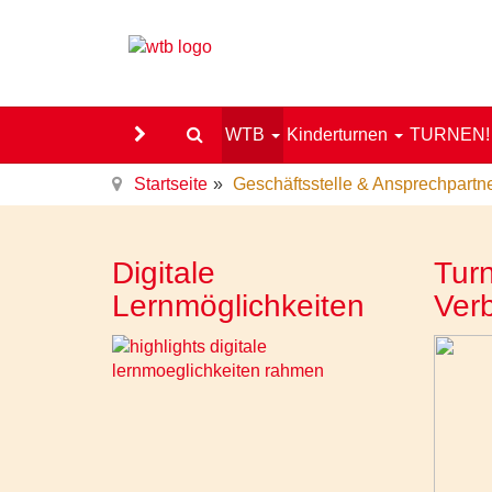
WTB
Kinderturnen
TURNEN
Startseite
Geschäftsstelle & Ansprechpartn
Digitale
Turn
Lernmöglichkeiten
Ver