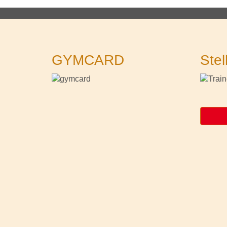
GYMCARD
Stel