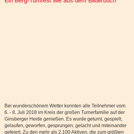
Ein Berg-Turnfest wie aus dem Bilderbuch
Bei wunderschönem Wetter konnten alle Teilnehmer vom
6. - 8. Juli 2018 im Kreis der großen Turnerfamilie auf der
Ginsberger Heide genießen. Es wurde geturnt, gespielt,
gelaufen, geworfen, gesprungen, gelacht und miteinander
gefeiert. Zu den mehr als 2.100 Aktiven, die zum größten