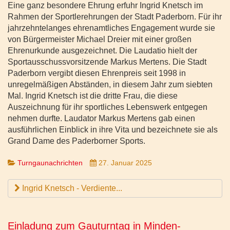
Eine ganz besondere Ehrung erfuhr Ingrid Knetsch im
Rahmen der Sportlerehrungen der Stadt Paderborn. Für ihr
jahrzehntelanges ehrenamtliches Engagement wurde sie
von Bürgermeister Michael Dreier mit einer großen
Ehrenurkunde ausgezeichnet. Die Laudatio hielt der
Sportausschussvorsitzende Markus Mertens. Die Stadt
Paderborn vergibt diesen Ehrenpreis seit 1998 in
unregelmäßigen Abständen, in diesem Jahr zum siebten
Mal. Ingrid Knetsch ist die dritte Frau, die diese
Auszeichnung für ihr sportliches Lebenswerk entgegen
nehmen durfte. Laudator Markus Mertens gab einen
ausführlichen Einblick in ihre Vita und bezeichnete sie als
Grand Dame des Paderborner Sports.
Turngaunachrichten
27. Januar 2025
Ingrid Knetsch - Verdiente...
Einladung zum Gauturntag in Minden-