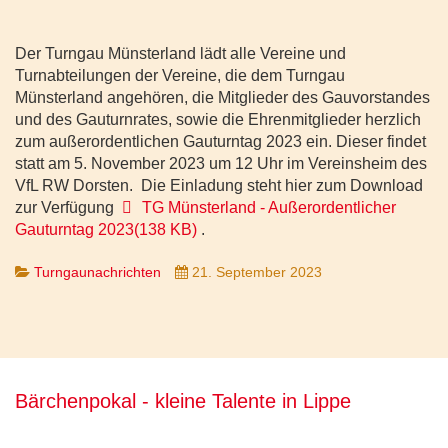
Der Turngau Münsterland lädt alle Vereine und
Turnabteilungen der Vereine, die dem Turngau
Münsterland angehören, die Mitglieder des Gauvorstandes
und des Gauturnrates, sowie die Ehrenmitglieder herzlich
zum außerordentlichen Gauturntag 2023 ein. Dieser findet
statt am 5. November 2023 um 12 Uhr im Vereinsheim des
VfL RW Dorsten. Die Einladung steht hier zum Download
pdf
zur Verfügung
TG Münsterland - Außerordentlicher
Gauturntag 2023
(
138 KB
)
.
Turngaunachrichten
21. September 2023
Bärchenpokal - kleine Talente in Lippe