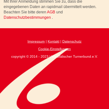
Mit Ihrer Anmeldung stimmen Sie zu, dass die
eingegebenen Daten an rapidmail übermittelt werden.
Beachten Sie bitte deren
AGB
und
Datenschutzbestimmungen
.
Impressum
|
Kontakt
|
Datenschutz
Cookie-Einstellungen
copyright © 2014 - 2023 | Westfälischer Turnerbund.e.V.