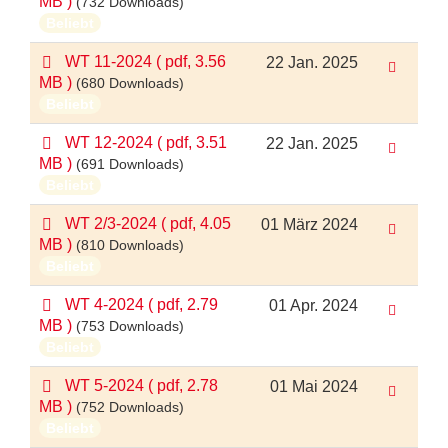
MB )
(732 Downloads)
f
Beliebt
p
WT 11-2024
( pdf, 3.56
22 Jan. 2025
d
MB )
(680 Downloads)
f
Beliebt
p
WT 12-2024
( pdf, 3.51
22 Jan. 2025
d
MB )
(691 Downloads)
f
Beliebt
p
WT 2/3-2024
( pdf, 4.05
01 März 2024
d
MB )
(810 Downloads)
f
Beliebt
p
WT 4-2024
( pdf, 2.79
01 Apr. 2024
d
MB )
(753 Downloads)
f
Beliebt
p
WT 5-2024
( pdf, 2.78
01 Mai 2024
d
MB )
(752 Downloads)
f
Beliebt