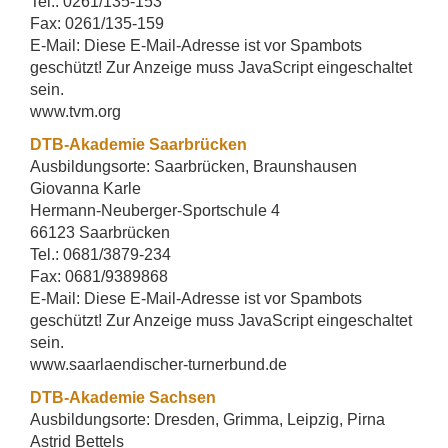
Tel.: 0261/135-153
Fax: 0261/135-159
E-Mail:
Diese E-Mail-Adresse ist vor Spambots
geschützt! Zur Anzeige muss JavaScript eingeschaltet
sein.
www.tvm.org
DTB-Akademie Saarbrücken
Ausbildungsorte: Saarbrücken, Braunshausen
Giovanna Karle
Hermann-Neuberger-Sportschule 4
66123 Saarbrücken
Tel.: 0681/3879-234
Fax: 0681/9389868
E-Mail:
Diese E-Mail-Adresse ist vor Spambots
geschützt! Zur Anzeige muss JavaScript eingeschaltet
sein.
www.saarlaendischer-turnerbund.de
DTB-Akademie Sachsen
Ausbildungsorte: Dresden, Grimma, Leipzig, Pirna
Astrid Bettels