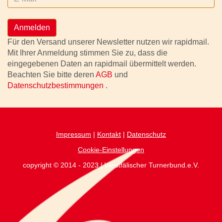
Anmelden
Für den Versand unserer Newsletter nutzen wir rapidmail.
Mit Ihrer Anmeldung stimmen Sie zu, dass die
eingegebenen Daten an rapidmail übermittelt werden.
Beachten Sie bitte deren
AGB
und
Datenschutzbestimmungen
.
Impressum
|
Kontakt
|
Datenschutz
Cookie-Einstellungen
copyright © 2014 - 2023 | Westfälischer Turnerbund.e.V.