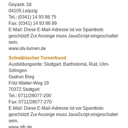
Goyastr. 2d
04105 Leipzig
Tel.: (0341) 14 93 86 75
Fax: (0341) 14 93 86 89
E-Mail:
Diese E-Mail-Adresse ist vor Spambots
geschützt! Zur Anzeige muss JavaScript eingeschaltet
sein.
www.stv-turnen.de
Schwäbischer Turnerbund
Ausbildungsorte: Stuttgart, Bartholomä, Ruit, Ulm-
Sölingen
Gudrun Bieg
Fritz-Walter-Weg 19
70372 Stuttgart
Tel.: 0711/28077-200
Fax: 0711/28077-270
E-Mail:
Diese E-Mail-Adresse ist vor Spambots
geschützt! Zur Anzeige muss JavaScript eingeschaltet
sein.
www.stb.de