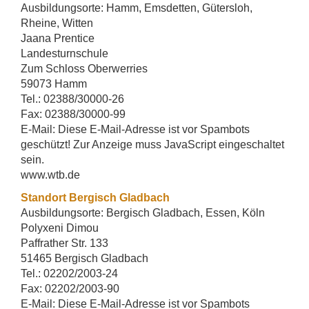
Ausbildungsorte: Hamm, Emsdetten, Gütersloh,
Rheine, Witten
Jaana Prentice
Landesturnschule
Zum Schloss Oberwerries
59073 Hamm
Tel.: 02388/30000-26
Fax: 02388/30000-99
E-Mail:
Diese E-Mail-Adresse ist vor Spambots
geschützt! Zur Anzeige muss JavaScript eingeschaltet
sein.
www.wtb.de
Standort Bergisch Gladbach
Ausbildungsorte: Bergisch Gladbach, Essen, Köln
Polyxeni Dimou
Paffrather Str. 133
51465 Bergisch Gladbach
Tel.: 02202/2003-24
Fax: 02202/2003-90
E-Mail:
Diese E-Mail-Adresse ist vor Spambots