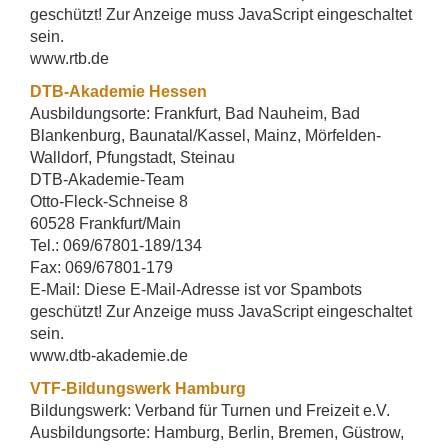
geschützt! Zur Anzeige muss JavaScript eingeschaltet
sein.
www.rtb.de
DTB-Akademie Hessen
Ausbildungsorte: Frankfurt, Bad Nauheim, Bad
Blankenburg, Baunatal/Kassel, Mainz, Mörfelden-
Walldorf, Pfungstadt, Steinau
DTB-Akademie-Team
Otto-Fleck-Schneise 8
60528 Frankfurt/Main
Tel.: 069/67801-189/134
Fax: 069/67801-179
E-Mail:
Diese E-Mail-Adresse ist vor Spambots
geschützt! Zur Anzeige muss JavaScript eingeschaltet
sein.
www.dtb-akademie.de
VTF-Bildungswerk Hamburg
Bildungswerk: Verband für Turnen und Freizeit e.V.
Ausbildungsorte: Hamburg, Berlin, Bremen, Güstrow,