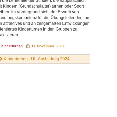
n die Lehrkräfte der Schulen, die hauptsächlich
it Kindern (Grundschulalter) turnen oder Sport
reiben. Im Vordergrund steht der Erwerb von
andlungskompetenz für die Übungsleitenden, um
in attraktives und an zeitgemäßen Entwicklungen
rientiertes Kinderturnen in den Gruppen zu
aktizieren.
Kinderturnen
03. November 2023
Kinderturnen - ÜL-Ausbildung 2024