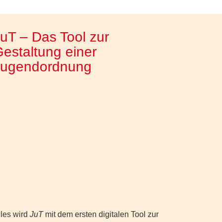
uT – Das Tool zur
estaltung einer
Jugendordnung
lles wird
JuT
mit dem ersten digitalen Tool zur