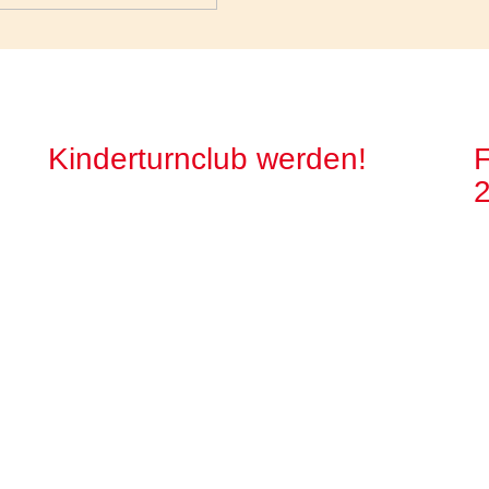
Kinderturnclub werden!
F