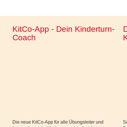
KitCo-App - Dein Kinderturn-
D
Coach
K
Die neue KitCo-App für alle Übungsleiter und
Se