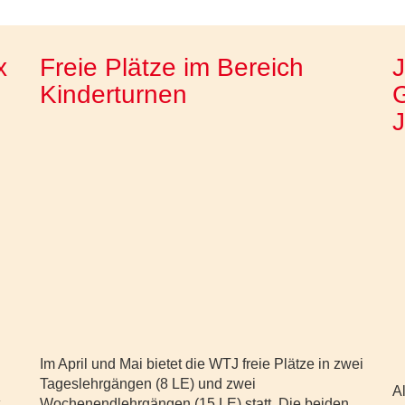
x
Freie Plätze im Bereich
J
Kinderturnen
G
Im April und Mai bietet die WTJ freie Plätze in zwei
Tageslehrgängen (8 LE) und zwei
A
Wochenendlehrgängen (15 LE) statt. Die beiden