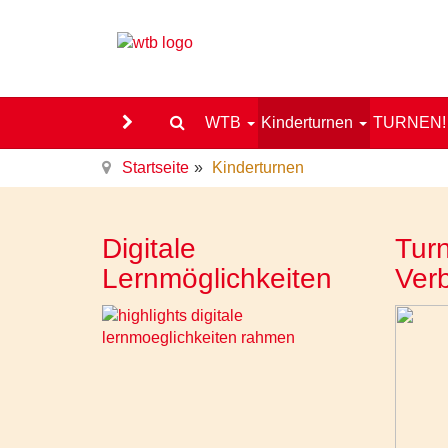
WTB
Kinderturnen
TURNEN
Startseite
Kinderturnen
Digitale
Turn
Lernmöglichkeiten
Ver