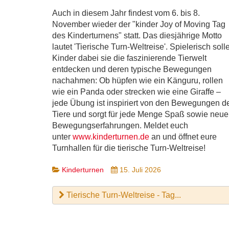
Auch in diesem Jahr findest vom 6. bis 8.
November wieder der
kinder Joy of Moving Tag
des Kinderturnens
statt. Das diesjährige Motto
lautet 'Tierische Turn-Weltreise'. Spielerisch soll
Kinder dabei sie die faszinierende Tierwelt
entdecken und deren typische Bewegungen
nachahmen: Ob hüpfen wie ein Känguru, rollen
wie ein Panda oder strecken wie eine Giraffe –
jede Übung ist inspiriert von den Bewegungen d
Tiere und sorgt für jede Menge Spaß sowie neue
Bewegungserfahrungen. Meldet euch
unter
www.kinderturnen.de
an und öffnet eure
Turnhallen für die tierische Turn-Weltreise!
Kinderturnen
15. Juli 2026
Tierische Turn-Weltreise - Tag...