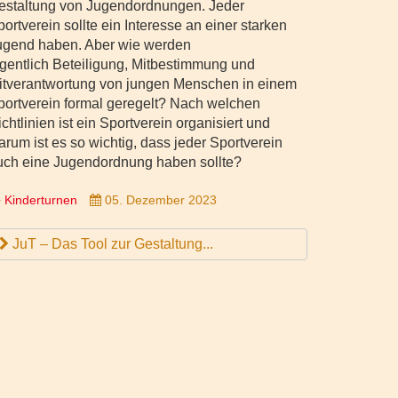
estaltung von Jugendordnungen. Jeder
ortverein sollte ein Interesse an einer starken
ugend haben. Aber wie werden
igentlich Beteiligung, Mitbestimmung und
itverantwortung von jungen Menschen in einem
portverein formal geregelt? Nach welchen
chtlinien ist ein Sportverein organisiert und
arum ist es so wichtig, dass jeder Sportverein
uch eine Jugendordnung haben sollte?
Kinderturnen
05. Dezember 2023
JuT – Das Tool zur Gestaltung...