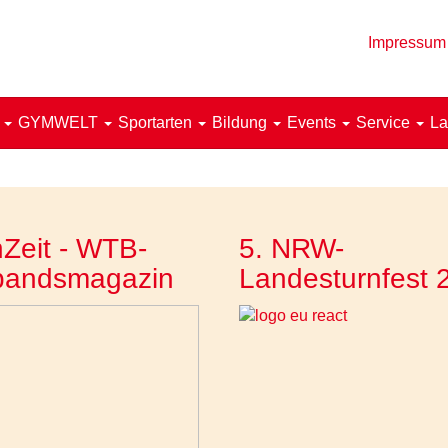
Impressum
!
GYMWELT
Sportarten
Bildung
Events
Service
La
Zeit - WTB-
5. NRW-
bandsmagazin
Landesturnfest 