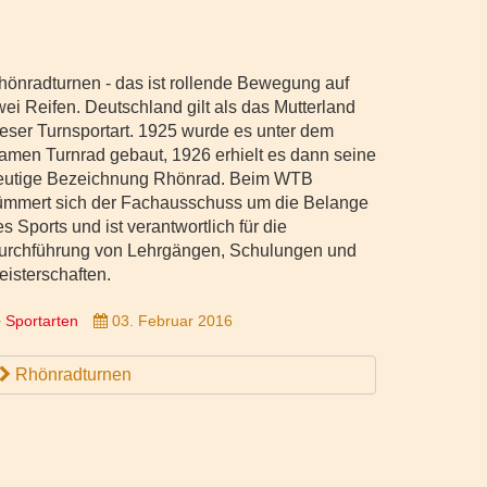
hönradturnen - das ist rollende Bewegung auf
wei Reifen. Deutschland gilt als das Mutterland
ieser Turnsportart. 1925 wurde es unter dem
amen Turnrad gebaut, 1926 erhielt es dann seine
eutige Bezeichnung Rhönrad. Beim WTB
ümmert sich der Fachausschuss um die Belange
s Sports und ist verantwortlich für die
urchführung von Lehrgängen, Schulungen und
eisterschaften.
Sportarten
03. Februar 2016
Rhönradturnen