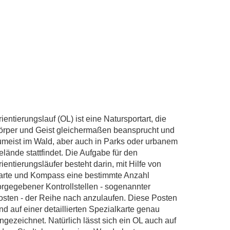
ientierungslauf (OL) ist eine Natursportart, die
örper und Geist gleichermaßen beansprucht und
umeist im Wald, aber auch in Parks oder urbanem
elände stattfindet. Die Aufgabe für den
ientierungsläufer besteht darin, mit Hilfe von
arte und Kompass eine bestimmte Anzahl
orgegebener Kontrollstellen - sogenannter
osten - der Reihe nach anzulaufen. Diese Posten
nd auf einer detaillierten Spezialkarte genau
ngezeichnet. Natürlich lässt sich ein OL auch auf