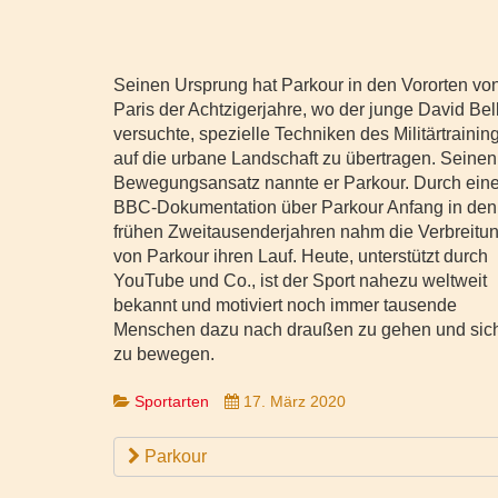
Seinen Ursprung hat Parkour in den Vororten vo
Paris der Achtzigerjahre, wo der junge David Bel
versuchte, spezielle Techniken des Militärtrainin
auf die urbane Landschaft zu übertragen. Seinen
Bewegungsansatz nannte er Parkour. Durch ein
BBC-Dokumentation über Parkour Anfang in den
frühen Zweitausenderjahren nahm die Verbreitu
von Parkour ihren Lauf. Heute, unterstützt durch
YouTube und Co., ist der Sport nahezu weltweit
bekannt und motiviert noch immer tausende
Menschen dazu nach draußen zu gehen und sic
zu bewegen.
Sportarten
17. März 2020
Parkour