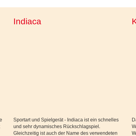
Indiaca
K
e
Sportart und Spielgerät - Indiaca ist ein schnelles
D
k
und sehr dynamisches Rückschlagspiel.
W
Gleichzeitig ist auch der Name des verwendeten
W