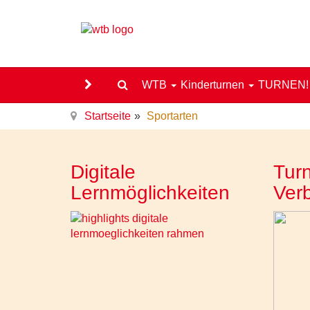
WTB
Kinderturnen
TURNEN
Startseite
Sportarten
Digitale
Turn
Lernmöglichkeiten
Ver