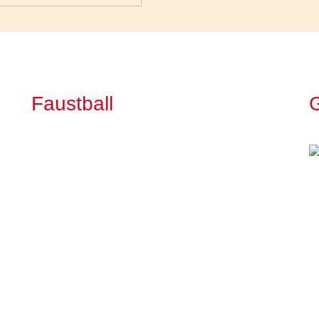
Faustball
G