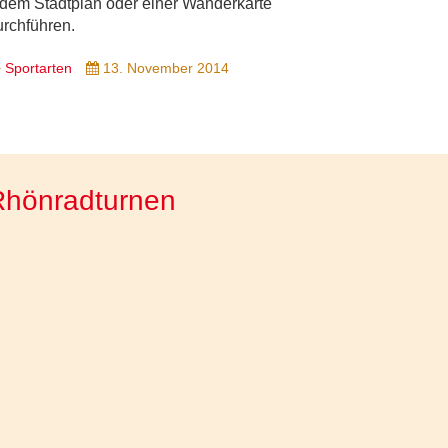
edem Stadtplan oder einer Wanderkarte
urchführen.
Sportarten
13. November 2014
Rhönradturnen