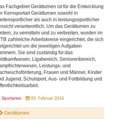
as Fachgebiet Gerätturnen ist für die Entwicklung
er Kernsportart Gerätturnen sowohl in
eitensportlicher als auch in leistungssportlicher
insicht verantwortlich. Um das Gerätturnen zu
rdern, zu vermitteln und zu verbreiten, wurden im
TB zahlreiche Arbeitskreise eingerichtet, die sich
ielgerichtet um die jeweiligen Aufgaben
ümmern. Sie sind zuständig für:das
ettkamfwesen, Ligabereich, Seniorenbereich,
ampfrichterwesen, Leistungs- und
achwuchsförderung, Frauen und Männer, Kinder
nd Jugend, Schulsport, Aus- und Fortbildung und
fentlichkeitsarbeit.
Sportarten
03. Februar 2016
Gerätturnen