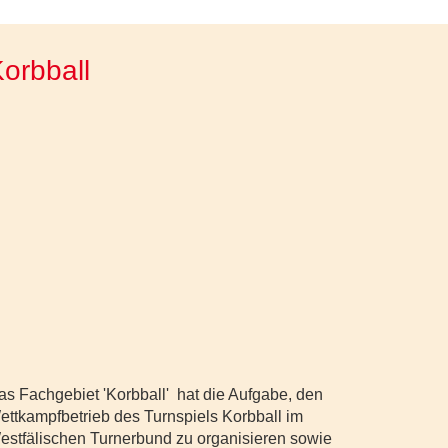
orbball
as Fachgebiet 'Korbball' hat die Aufgabe, den
ettkampfbetrieb des Turnspiels Korbball im
estfälischen Turnerbund zu organisieren sowie