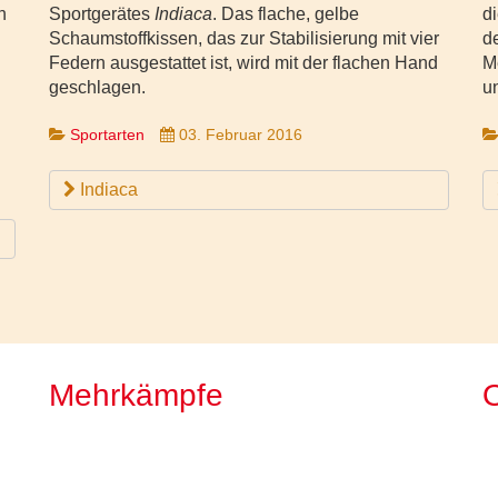
n
Sportgerätes
Indiaca
. Das flache, gelbe
d
Schaumstoffkissen, das zur Stabilisierung mit vier
d
Federn ausgestattet ist, wird mit der flachen Hand
M
geschlagen.
u
Sportarten
03. Februar 2016
Indiaca
Mehrkämpfe
O