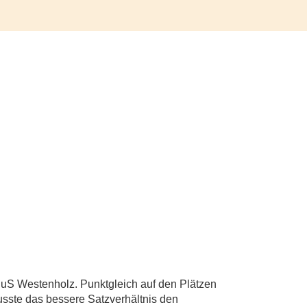
SuS Westenholz. Punktgleich auf den Plätzen
sste das bessere Satzverhältnis den