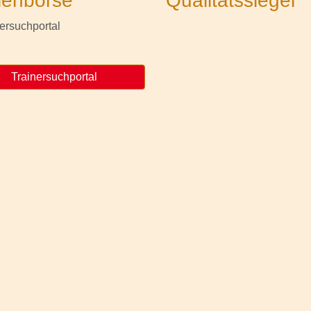
lenbörse
Qualitätssiegel
Trainersuchportal