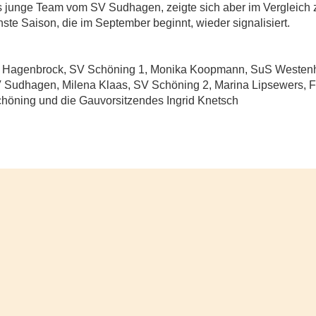
junge Team vom SV Sudhagen, zeigte sich aber im Vergleich zu
ste Saison, die im September beginnt, wieder signalisiert.
n Hagenbrock, SV Schöning 1, Monika Koopmann, SuS Westenho
SV Sudhagen, Milena Klaas, SV Schöning 2, Marina Lipsewers, 
chöning und die Gauvorsitzendes Ingrid Knetsch