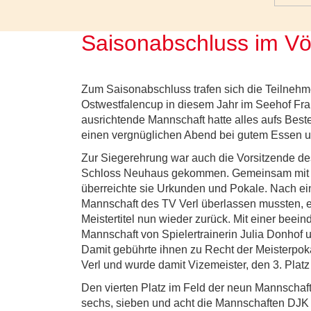
Saisonabschluss im Völ
Zum Saisonabschluss trafen sich die Teilnehm
Ostwestfalencup in diesem Jahr im Seehof Fr
ausrichtende Mannschaft hatte alles aufs Beste
einen vergnüglichen Abend bei gutem Essen und
Zur Siegerehrung war auch die Vorsitzende de
Schloss Neuhaus gekommen. Gemeinsam mit V
überreichte sie Urkunden und Pokale. Nach ein
Mannschaft des TV Verl überlassen mussten, 
Meistertitel nun wieder zurück. Mit einer bee
Mannschaft von Spielertrainerin Julia Donhof u
Damit gebührte ihnen zu Recht der Meisterpokal
Verl und wurde damit Vizemeister, den 3. Platz
Den vierten Platz im Feld der neun Mannschaf
sechs, sieben und acht die Mannschaften DJK 