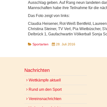
Ausschlag geben. Auf Rang neun landeten das 
Mannschaften habe ihre Teilnahme für die näch
Das Foto zeigt von links:
Claudia Heisener, Rot-Weiß Bentfeld, Lauree
Christina Steiner, TV Verl, Pia Wietbüscher, 
Delbrück 1, Gaufachwartin Völkerball Sonja S
Sportarten
28. Juli 2016
Nachrichten
Wettkämpfe aktuell
Rund um den Sport
Vereinsnachrichten