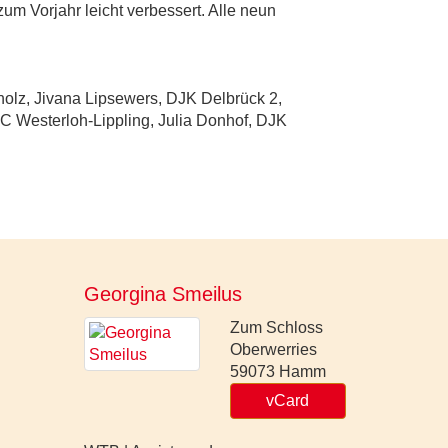
m Vorjahr leicht verbessert. Alle neun
lz, Jivana Lipsewers, DJK Delbrück 2,
FC Westerloh-Lippling, Julia Donhof, DJK
Georgina Smeilus
Zum Schloss
Oberwerries
59073
Hamm
vCard