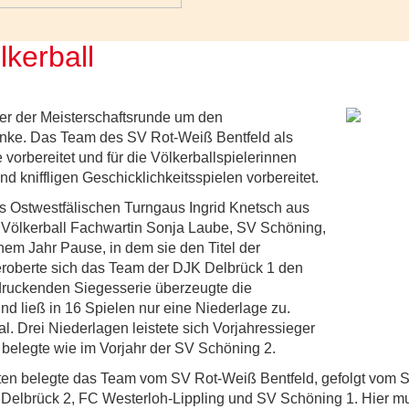
kerball
er der Meisterschaftsrunde um den
anke. Das Team des SV Rot-Weiß Bentfeld als
 vorbereitet und für die Völkerballspielerinnen
 kniffligen Geschicklichkeitsspielen vorbereitet.
s Ostwestfälischen Turngaus Ingrid Knetsch aus
ölkerball Fachwartin Sonja Laube, SV Schöning,
em Jahr Pause, in dem sie den Titel der
eroberte sich das Team der DJK Delbrück 1 den
indruckenden Siegesserie überzeugte die
nd ließ in 16 Spielen nur eine Niederlage zu.
. Drei Niederlagen leistete sich Vorjahressieger
 belegte wie im Vorjahr der SV Schöning 2.
ten belegte das Team vom SV Rot-Weiß Bentfeld, gefolgt vom 
Delbrück 2, FC Westerloh-Lippling und SV Schöning 1. Hier mu