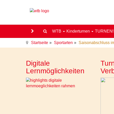
WTB
Kinderturnen
TURNEN
Startseite
Sportarten
Saisonabschluss im
Digitale
Turn
Lernmöglichkeiten
Ver