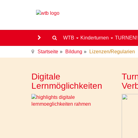
WTB
Kinderturnen
TURNEN
Startseite
Bildung
Lizenzen/Regularien
Digitale
Turn
Lernmöglichkeiten
Ver