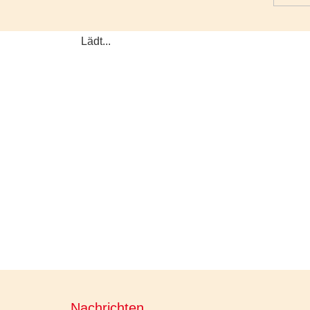
Lädt...
Nachrichten