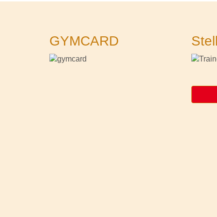
GYMCARD
Stel