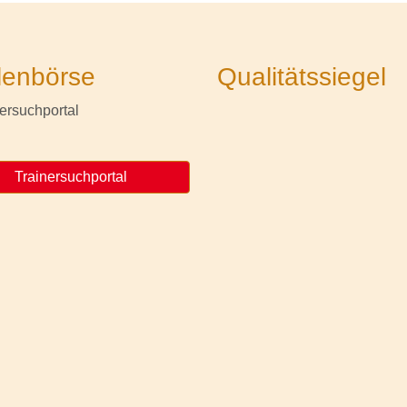
lenbörse
Qualitätssiegel
Trainersuchportal