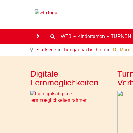
WTB
Kinderturnen
TURNEN
Startseite
Turngaunachrichten
TG Münste
Digitale
Turn
Lernmöglichkeiten
Ver