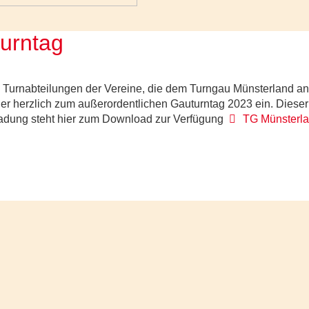
urntag
d Turnabteilungen der Vereine, die dem Turngau Münsterland a
er herzlich zum außerordentlichen Gauturntag 2023 ein. Dieser
pdf
adung steht hier zum Download zur Verfügung
TG Münsterla