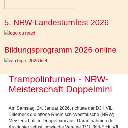
5. NRW-Landesturnfest 2026
Bildungsprogramm 2026 online
Trampolinturnen - NRW-
Meisterschaft Doppelmini
Am Samstag, 24. Januar 2026, richtete der DJK VfL
Billerbeck die offene Rheinisch-Westfälische (NRW)
Meisterschaft im Doppelmini aus. Daran nahmen der
Ausrichter selbst, sowie die Vereine TV Uffort-Eick, VfL