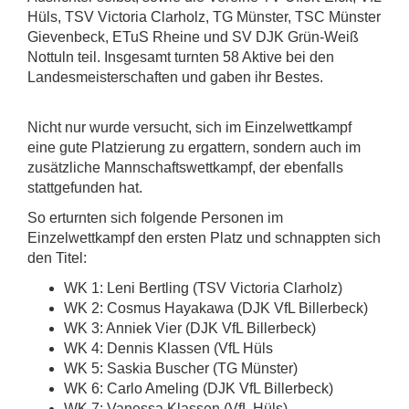
Hüls, TSV Victoria Clarholz, TG Münster, TSC Münster
Gievenbeck, ETuS Rheine und SV DJK Grün-Weiß
Nottuln teil. Insgesamt turnten 58 Aktive bei den
Landesmeisterschaften und gaben ihr Bestes.
Nicht nur wurde versucht, sich im Einzelwettkampf
eine gute Platzierung zu ergattern, sondern auch im
zusätzliche Mannschaftswettkampf, der ebenfalls
stattgefunden hat.
So erturnten sich folgende Personen im
Einzelwettkampf den ersten Platz und schnappten sich
den Titel:
WK 1: Leni Bertling (TSV Victoria Clarholz)
WK 2: Cosmus Hayakawa (DJK VfL Billerbeck)
WK 3: Anniek Vier (DJK VfL Billerbeck)
WK 4: Dennis Klassen (VfL Hüls
WK 5: Saskia Buscher (TG Münster)
WK 6: Carlo Ameling (DJK VfL Billerbeck)
WK 7: Vanessa Klassen (VfL Hüls)