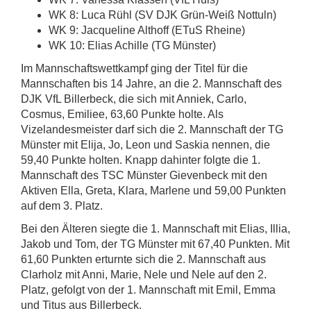
WK 8: Luca Rühl (SV DJK Grün-Weiß Nottuln)
WK 9: Jacqueline Althoff (ETuS Rheine)
WK 10: Elias Achille (TG Münster)
Im Mannschaftswettkampf ging der Titel für die
Mannschaften bis 14 Jahre, an die 2. Mannschaft des
DJK VfL Billerbeck, die sich mit Anniek, Carlo,
Cosmus, Emiliee, 63,60 Punkte holte. Als
Vizelandesmeister darf sich die 2. Mannschaft der TG
Münster mit Elija, Jo, Leon und Saskia nennen, die
59,40 Punkte holten. Knapp dahinter folgte die 1.
Mannschaft des TSC Münster Gievenbeck mit den
Aktiven Ella, Greta, Klara, Marlene und 59,00 Punkten
auf dem 3. Platz.
Bei den Älteren siegte die 1. Mannschaft mit Elias, Illia,
Jakob und Tom, der TG Münster mit 67,40 Punkten. Mit
61,60 Punkten erturnte sich die 2. Mannschaft aus
Clarholz mit Anni, Marie, Nele und Nele auf den 2.
Platz, gefolgt von der 1. Mannschaft mit Emil, Emma
und Titus aus Billerbeck.