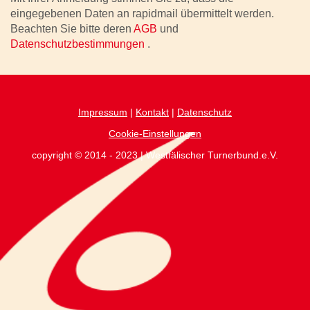
eingegebenen Daten an rapidmail übermittelt werden.
Beachten Sie bitte deren
AGB
und
Datenschutzbestimmungen
.
Impressum
|
Kontakt
|
Datenschutz
Cookie-Einstellungen
copyright © 2014 - 2023 | Westfälischer Turnerbund.e.V.