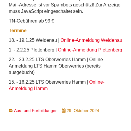
Mail-Adresse ist vor Spambots geschützt! Zur Anzeige
muss JavaScript eingeschaltet sein.
TN-Gebühren ab 99 €
Termine
18. - 19.1.25 Weidenau |
Online-Anmeldung Weidenau
1. - 2.2.25 Plettenberg |
Online-Anmeldung Plettenberg
22. - 23.2.25 LTS Oberwerries Hamm |
Online-
Anmeldung LTS Hamm Oberwerries (bereits
ausgebucht)
15. - 16.2.25 LTS Oberwerries Hamm |
Online-
Anmeldung Hamm
Aus- und Fortbildungen
29. Oktober 2024