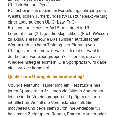
ÜL-Refreher an. Der ÜL-
Refresher ist ein spezieller Fortbildungslehrgang des
Westfälischen Turnerbundes (WTB) zur Reaktivierung
einer abgelaufenen ÜL-C- bzw. Tr-C-
Breitensportlizenz des WTB und bietet in 16
Lerneinheiten (2 Tage) die Möglichkeit, (Fach-)Wissen
zu aktualisieren sowie Basiswissen aufzufrischen.
Worum geht es beim Training, der Planung von
Übungsstunden und was war noch mal relevant bei
der Leitung von Sportgruppen? - Themen, die den
Wiedereinstieg erleichtern. Die Sportpraxis wird dabei
nicht zu kurz kommen!
Qualifizierte Übungsleiter sind wichtig!
Übungsleiter und Trainer sind ein Herzstück eines
jeden Sportvereins. Mit ihren vielfältigen Angeboten
leiten sie die Vereinsgruppen und prägen mit ihrer
inhaltlichen Vielfalt die Vereinslandschaft. Sie
motivieren und begeistern durch ihre Angebote für
bestimmte Zielgruppen (Kinder, Frauen, Männer oder