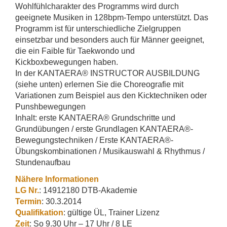
Wohlfühlcharakter des Programms wird durch
geeignete Musiken in 128bpm-Tempo unterstützt. Das
Programm ist für unterschiedliche Zielgruppen
einsetzbar und besonders auch für Männer geeignet,
die ein Faible für Taekwondo und
Kickboxbewegungen haben.
In der KANTAERA® INSTRUCTOR AUSBILDUNG
(siehe unten) erlernen Sie die Choreografie mit
Variationen zum Beispiel aus den Kicktechniken oder
Punshbewegungen
Inhalt: erste KANTAERA® Grundschritte und
Grundübungen / erste Grundlagen KANTAERA®-
Bewegungstechniken / Erste KANTAERA®-
Übungskombinationen / Musikauswahl & Rhythmus /
Stundenaufbau
Nähere Informationen
LG Nr.
: 14912180 DTB-Akademie
Termin
: 30.3.2014
Qualifikation
: gültige ÜL, Trainer Lizenz
Zeit
: So 9.30 Uhr – 17 Uhr / 8 LE