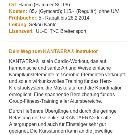
Ort
: Hamm (Hammer SC 08)
Kosten
: 85,- (Gymcard); 115,- (Regulär); ohne Ü/V
Frühbucher
: 5,- Rabatt bis 28.2.2014
Leitung
: Sekou Kante
Lizenzverl
.: ÜL-C, Tr-C Breitensport
Dein Weg zum KANTAERA® Instruktor
KANTAERA® ist ein Cardio-Workout, das auf
harmonische und sanfte Art und Weise einfache
Kampfkunstelemente mit Aerobic-Elementen verknüpft
und so ein wirkunksvolles Training für das Herz-
Kreislaufsystem, die Muskulatur und die Koordination
ermöglicht. Eine spannende Bereicherung für das
Group-Fitness-Training aller Altersbereiche.
Durch fließende Übergänge und durch die geringe
Belastung der Gelenke ist KANTAERA® für alle
Altergruppen und auch für Einsteiger sehr gut
geeignet. Die Kursstunden kann an die jeweilige