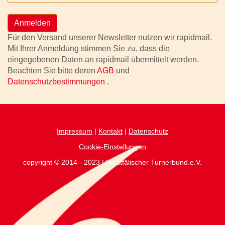
Anmelden
Für den Versand unserer Newsletter nutzen wir rapidmail.
Mit Ihrer Anmeldung stimmen Sie zu, dass die
eingegebenen Daten an rapidmail übermittelt werden.
Beachten Sie bitte deren
AGB
und
Datenschutzbestimmungen
.
Impressum
|
Kontakt
|
Datenschutz
Cookie-Einstellungen
copyright © 2014 - 2023 | Westfälischer Turnerbund.e.V.