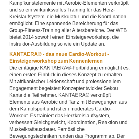
Kampfkunstelemente mit Aerobic-Elementen verknüpft
und so ein wirkunksvolles Training für das Herz-
Kreislaufsystem, die Muskulatur und die Koordination
ermöglicht. Eine spannende Bereicherung für das
Group-Fitness-Training aller Altersbereiche. Der WTB
bietet 2014 sowohl einen Einsteigerworkshop, die
Instruktor-Ausbildung so wie ein Update an.
KANTAERA® - das neue Cardio-Workout -
Einsteigerworkshop zum Kennenlernen
Die eintägige KANTAERA®-Fortbildung ermöglicht es,
einen ersten Einblick in dieses Konzept zu erhalten.
Mit afrikanischer Leidenschaft und professionellem
Engagement begeistert Konzeptentwickler Sekou
Kante die Teilnehmer. KANTAERA® verknüpft
Elemente aus Aerobic und Tanz mit Bewegungen aus
dem Kampfsport und ist ein moderates Cardio-
Workout. Es trainiert das Herzkreislaufsystem,
verbessert Gleichgewicht, Koordination, Reaktion und
Muskelkraftausdauer. Fernöstliche
Bewegungstechniken runden das Programm ab. Der