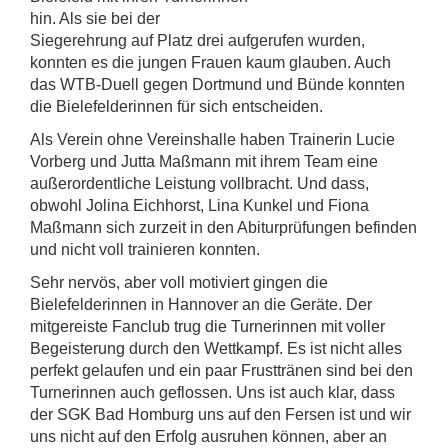
hin. Als sie bei der
Siegerehrung auf Platz drei aufgerufen wurden,
konnten es die jungen Frauen kaum glauben. Auch
das WTB-Duell gegen Dortmund und Bünde konnten
die Bielefelderinnen für sich entscheiden.
Als Verein ohne Vereinshalle haben Trainerin Lucie
Vorberg und Jutta Maßmann mit ihrem Team eine
außerordentliche Leistung vollbracht. Und dass,
obwohl Jolina Eichhorst, Lina Kunkel und Fiona
Maßmann sich zurzeit in den Abiturprüfungen befinden
und nicht voll trainieren konnten.
Sehr nervös, aber voll motiviert gingen die
Bielefelderinnen in Hannover an die Geräte. Der
mitgereiste Fanclub trug die Turnerinnen mit voller
Begeisterung durch den Wettkampf. Es ist nicht alles
perfekt gelaufen und ein paar Frusttränen sind bei den
Turnerinnen auch geflossen. Uns ist auch klar, dass
der SGK Bad Homburg uns auf den Fersen ist und wir
uns nicht auf den Erfolg ausruhen können, aber an