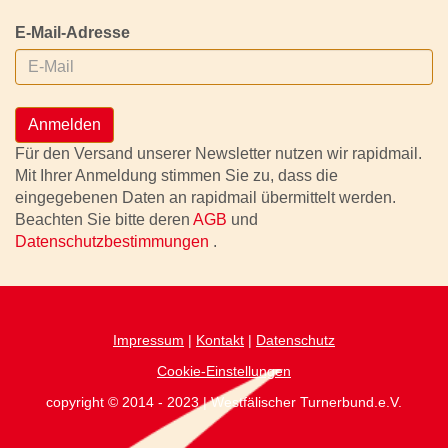
E-Mail-Adresse
Anmelden
Für den Versand unserer Newsletter nutzen wir rapidmail.
Mit Ihrer Anmeldung stimmen Sie zu, dass die
eingegebenen Daten an rapidmail übermittelt werden.
Beachten Sie bitte deren
AGB
und
Datenschutzbestimmungen
.
Impressum
|
Kontakt
|
Datenschutz
Cookie-Einstellungen
copyright © 2014 - 2023 | Westfälischer Turnerbund.e.V.