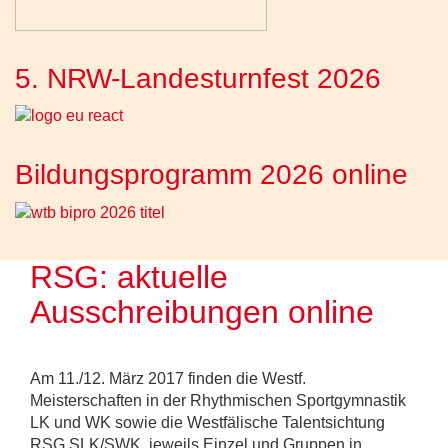
5. NRW-Landesturnfest 2026
Bildungsprogramm 2026 online
RSG: aktuelle
Ausschreibungen online
Am 11./12. März 2017 finden die Westf.
Meisterschaften in der Rhythmischen Sportgymnastik
LK und WK sowie die Westfälische Talentsichtung
RSG SLK/SWK, jeweils Einzel und Gruppen in