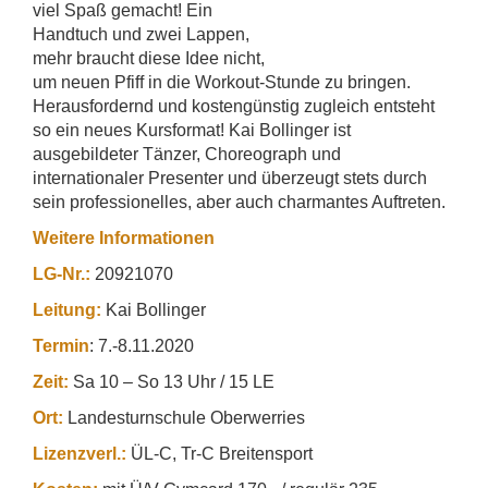
viel Spaß gemacht! Ein
Handtuch und zwei Lappen,
mehr braucht diese Idee nicht,
um neuen Pfiff in die Workout-Stunde zu bringen.
Herausfordernd und kostengünstig zugleich entsteht
so ein neues Kursformat! Kai Bollinger ist
ausgebildeter Tänzer, Choreograph und
internationaler Presenter und überzeugt stets durch
sein professionelles, aber auch charmantes Auftreten.
Weitere Informationen
LG-Nr.:
20921070
Leitung:
Kai Bollinger
Termin
: 7.-8.11.2020
Zeit:
Sa 10 – So 13 Uhr / 15 LE
Ort:
Landesturnschule Oberwerries
Lizenzverl.:
ÜL-C, Tr-C Breitensport