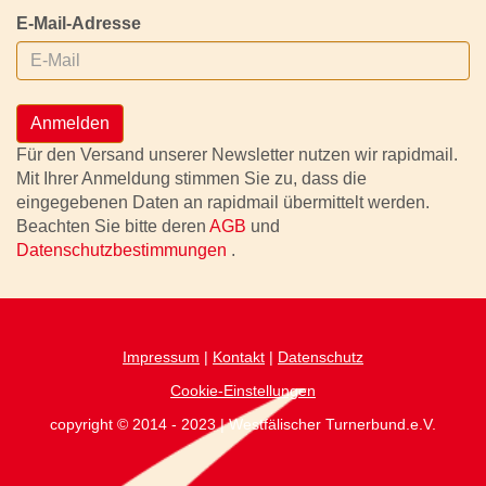
E-Mail-Adresse
Anmelden
Für den Versand unserer Newsletter nutzen wir rapidmail.
Mit Ihrer Anmeldung stimmen Sie zu, dass die
eingegebenen Daten an rapidmail übermittelt werden.
Beachten Sie bitte deren
AGB
und
Datenschutzbestimmungen
.
Impressum
|
Kontakt
|
Datenschutz
Cookie-Einstellungen
copyright © 2014 - 2023 | Westfälischer Turnerbund.e.V.