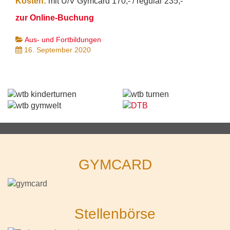
Kosten:
mit Ü/V Gymcard 170,- / regulär 235,-
zur Online-Buchung
Aus- und Fortbildungen
16. September 2020
GYMCARD
Stellenbörse