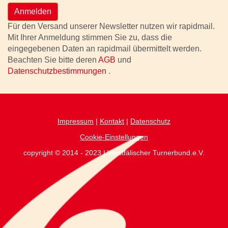
Anmelden
Für den Versand unserer Newsletter nutzen wir rapidmail.
Mit Ihrer Anmeldung stimmen Sie zu, dass die
eingegebenen Daten an rapidmail übermittelt werden.
Beachten Sie bitte deren
AGB
und
Datenschutzbestimmungen
.
Impressum
|
Kontakt
|
Datenschutz
Cookie-Einstellungen
copyright © 2014 - 2023 | Westfälischer Turnerbund.e.V.