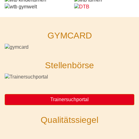
GYMCARD
Stellenbörse
Trainersuchportal
Qualitätssiegel