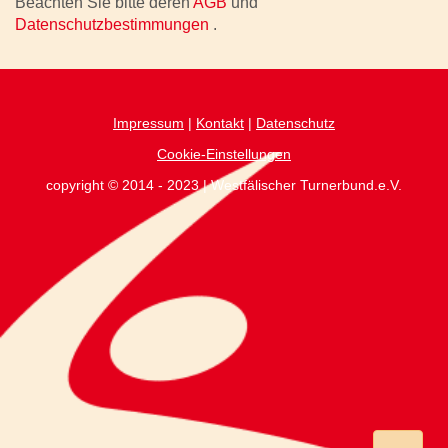
Beachten Sie bitte deren
AGB
und
Datenschutzbestimmungen
.
Impressum
|
Kontakt
|
Datenschutz
Cookie-Einstellungen
copyright © 2014 - 2023 | Westfälischer Turnerbund.e.V.