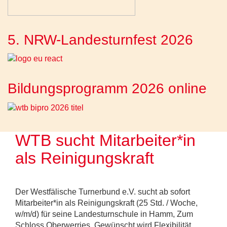
5. NRW-Landesturnfest 2026
Bildungsprogramm 2026 online
WTB sucht Mitarbeiter*in
als Reinigungskraft
Der Westfälische Turnerbund e.V. sucht ab sofort
Mitarbeiter*in als Reinigungskraft (25 Std. / Woche,
w/m/d) für seine Landesturnschule in Hamm, Zum
Schloss Oberwerries. Gewünscht wird Flexibilität,