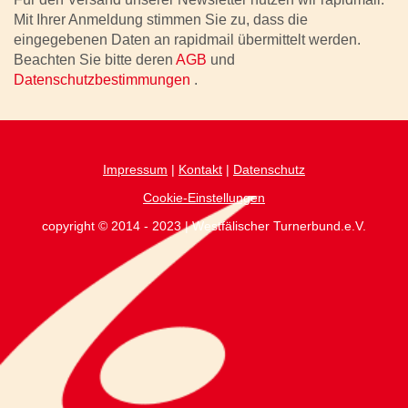
Mit Ihrer Anmeldung stimmen Sie zu, dass die
eingegebenen Daten an rapidmail übermittelt werden.
Beachten Sie bitte deren
AGB
und
Datenschutzbestimmungen
.
Impressum
|
Kontakt
|
Datenschutz
Cookie-Einstellungen
copyright © 2014 - 2023 | Westfälischer Turnerbund.e.V.