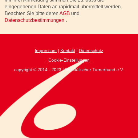
eingegebenen Daten an rapidmail übermittelt werden.
Beachten Sie bitte deren
AGB
und
Datenschutzbestimmungen
.
Impressum
|
Kontakt
|
Datenschutz
Cookie-Einstellungen
copyright © 2014 - 2023 | Westfälischer Turnerbund.e.V.