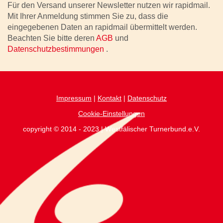
Für den Versand unserer Newsletter nutzen wir rapidmail.
Mit Ihrer Anmeldung stimmen Sie zu, dass die
eingegebenen Daten an rapidmail übermittelt werden.
Beachten Sie bitte deren
AGB
und
Datenschutzbestimmungen
.
Impressum
|
Kontakt
|
Datenschutz
Cookie-Einstellungen
copyright © 2014 - 2023 | Westfälischer Turnerbund.e.V.