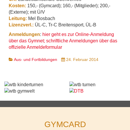
Kosten:
150,- (Gymcard); 160,- (Mitglieder); 200,-
(Externe); mit Ü/V
Leitung:
Mel Bosbach
Lizenzverl.:
ÜL-C, Tr-C Breitensport, ÜL-B
Anmeldungen
:
hier geht es zur Online-Anmeldung
über das Gymnet;
schriftliche Anmeldungen über das
offizielle Anmeldeformular
Aus- und Fortbildungen
24. Februar 2014
GYMCARD