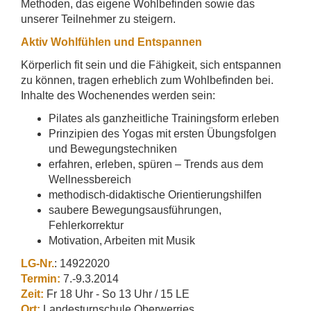
Methoden, das eigene Wohlbefinden sowie das
unserer Teilnehmer zu steigern.
Aktiv Wohlfühlen und Entspannen
Körperlich fit sein und die Fähigkeit, sich entspannen
zu können, tragen erheblich zum Wohlbefinden bei.
Inhalte des Wochenendes werden sein:
Pilates als ganzheitliche Trainingsform erleben
Prinzipien des Yogas mit ersten Übungsfolgen
und Bewegungstechniken
erfahren, erleben, spüren – Trends aus dem
Wellnessbereich
methodisch-didaktische Orientierungshilfen
saubere Bewegungsausführungen,
Fehlerkorrektur
Motivation, Arbeiten mit Musik
LG-Nr.
: 14922020
Termin:
7.-9.3.2014
Zeit:
Fr 18 Uhr - So 13 Uhr / 15 LE
Ort:
Landesturnschule Oberwerries