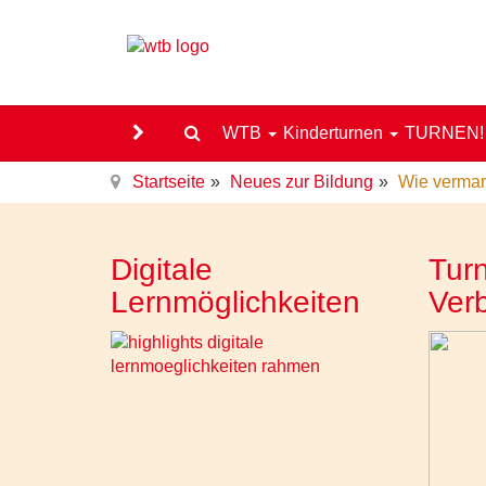
WTB
Kinderturnen
TURNEN
Startseite
Neues zur Bildung
Wie vermark
Digitale
Turn
Lernmöglichkeiten
Ver