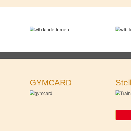
GYMCARD
Stel