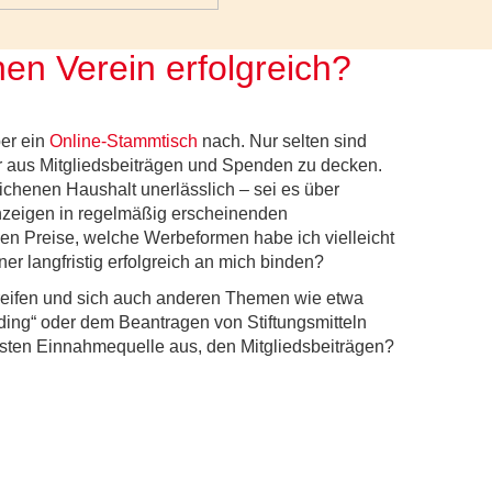
en Verein erfolgreich?
er ein
Online-Stammtisch
nach. Nur selten sind
ur aus Mitgliedsbeiträgen und Spenden zu decken.
chenen Haushalt unerlässlich – sei es über
nzeigen in regelmäßig erscheinenden
igen Preise, welche Werbeformen habe ich vielleicht
er langfristig erfolgreich an mich binden?
reifen und sich auch anderen Themen wie etwa
ing“ oder dem Beantragen von Stiftungsmitteln
gsten Einnahmequelle aus, den Mitgliedsbeiträgen?