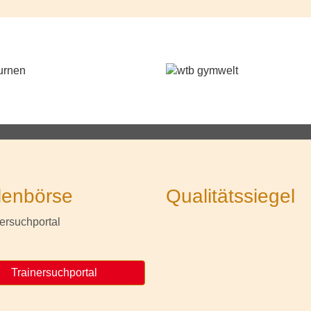
lenbörse
Qualitätssiegel
Trainersuchportal