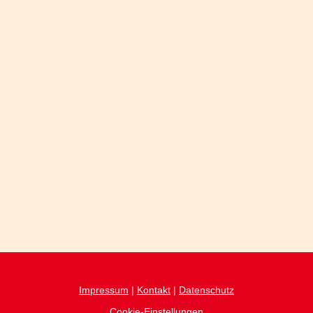
Impressum
|
Kontakt
|
Datenschutz
Cookie-Einstellungen