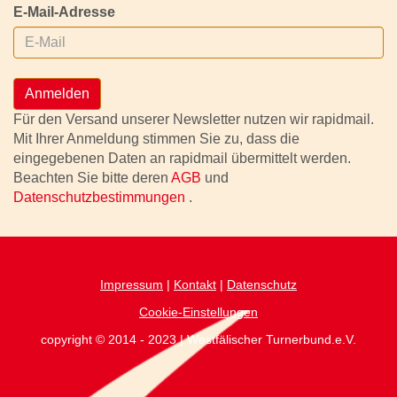
E-Mail-Adresse
Anmelden
Für den Versand unserer Newsletter nutzen wir rapidmail.
Mit Ihrer Anmeldung stimmen Sie zu, dass die
eingegebenen Daten an rapidmail übermittelt werden.
Beachten Sie bitte deren
AGB
und
Datenschutzbestimmungen
.
Impressum
|
Kontakt
|
Datenschutz
Cookie-Einstellungen
copyright © 2014 - 2023 | Westfälischer Turnerbund.e.V.