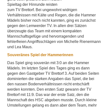
Spieltag der Hinrunde reisten
zum TV Brettorf. Bei ungewohnt widrigen
Verhältnissen mit Kälte und Regen, die die Hammer
Mädels bisher noch nicht kannten, ging es zunächst
gegen den Lemwerder TV. In allen drei Sätzen
überzeugte das Team mit einem kompakten
Mannschaftsgefüge und hervorragenden und
fehlerfreien Angriffsschlägen von Michelle Rienermann
und Lea Maus.
Souveränes Spiel der Hammerinnen
Das Spiel ging souverän mit 3:0 an die Hammer
Mädels. Im letzten Spiel des Tages ging es dann
gegen den Gastgeber TV Brettorf 3. Auf beiden Seiten
dominierten die starken Angaben das Spiel, die bei
den nassen Bodenverhältnissen nicht entschärft
werden konnten. Den ersten Satz gewann der TV
Brettorf mit 11:9. Das war der erste Satz, den die
Mannschaft des HSC abgeben musste. Durch kleine
Umstellungen gelang es dann aber dem Team, mehr