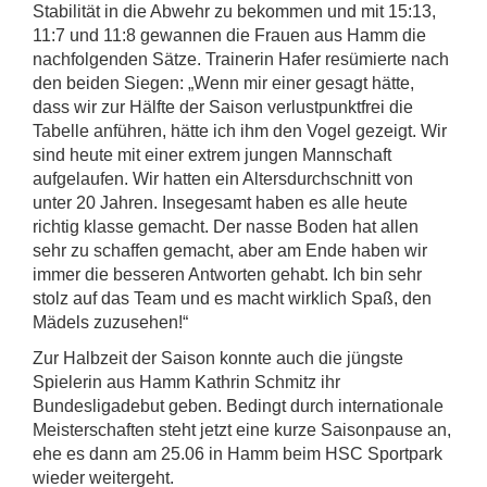
Stabilität in die Abwehr zu bekommen und mit 15:13,
11:7 und 11:8 gewannen die Frauen aus Hamm die
nachfolgenden Sätze. Trainerin Hafer resümierte nach
den beiden Siegen: „Wenn mir einer gesagt hätte,
dass wir zur Hälfte der Saison verlustpunktfrei die
Tabelle anführen, hätte ich ihm den Vogel gezeigt. Wir
sind heute mit einer extrem jungen Mannschaft
aufgelaufen. Wir hatten ein Altersdurchschnitt von
unter 20 Jahren. Insegesamt haben es alle heute
richtig klasse gemacht. Der nasse Boden hat allen
sehr zu schaffen gemacht, aber am Ende haben wir
immer die besseren Antworten gehabt. Ich bin sehr
stolz auf das Team und es macht wirklich Spaß, den
Mädels zuzusehen!“
Zur Halbzeit der Saison konnte auch die jüngste
Spielerin aus Hamm Kathrin Schmitz ihr
Bundesligadebut geben. Bedingt durch internationale
Meisterschaften steht jetzt eine kurze Saisonpause an,
ehe es dann am 25.06 in Hamm beim HSC Sportpark
wieder weitergeht.