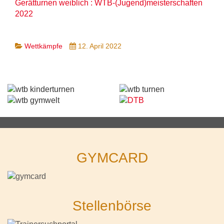
Gerätturnen weiblich : WTB-(Jugend)meisterschaften
2022
Wettkämpfe
12. April 2022
GYMCARD
Stellenbörse