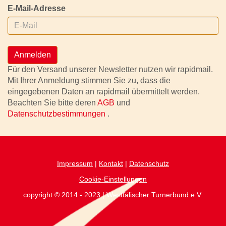
E-Mail-Adresse
Anmelden
Für den Versand unserer Newsletter nutzen wir rapidmail.
Mit Ihrer Anmeldung stimmen Sie zu, dass die
eingegebenen Daten an rapidmail übermittelt werden.
Beachten Sie bitte deren
AGB
und
Datenschutzbestimmungen
.
Impressum
|
Kontakt
|
Datenschutz
Cookie-Einstellungen
copyright © 2014 - 2023 | Westfälischer Turnerbund.e.V.