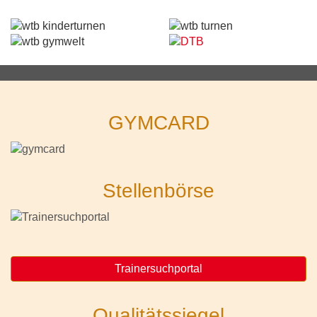
GYMCARD
Stellenbörse
Trainersuchportal
Qualitätssiegel