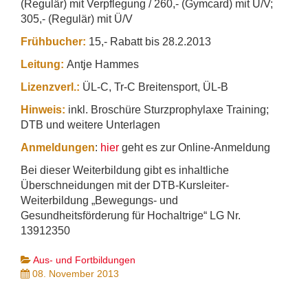
(Regulär) mit Verpflegung / 260,- (Gymcard) mit Ü/V;
305,- (Regulär) mit Ü/V
Frühbucher:
15,- Rabatt bis 28.2.2013
Leitung:
Antje Hammes
Lizenzverl.:
ÜL-C, Tr-C Breitensport, ÜL-B
Hinweis:
inkl. Broschüre Sturzprophylaxe Training;
DTB und weitere Unterlagen
Anmeldungen
:
hier
geht es zur Online-Anmeldung
Bei dieser Weiterbildung gibt es inhaltliche
Überschneidungen mit der DTB-Kursleiter-
Weiterbildung „Bewegungs- und
Gesundheitsförderung für Hochaltrige“ LG Nr.
13912350
Aus- und Fortbildungen
08. November 2013