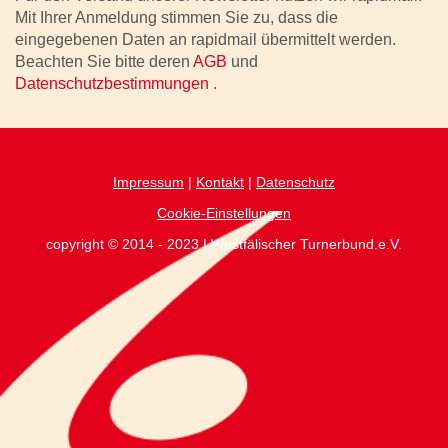
Mit Ihrer Anmeldung stimmen Sie zu, dass die
eingegebenen Daten an rapidmail übermittelt werden.
Beachten Sie bitte deren
AGB
und
Datenschutzbestimmungen
.
Impressum
|
Kontakt
|
Datenschutz
Cookie-Einstellungen
copyright © 2014 - 2023 | Westfälischer Turnerbund.e.V.