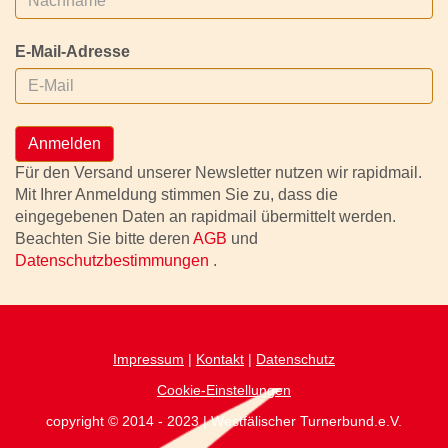
E-Mail-Adresse
Anmelden
Für den Versand unserer Newsletter nutzen wir rapidmail.
Mit Ihrer Anmeldung stimmen Sie zu, dass die
eingegebenen Daten an rapidmail übermittelt werden.
Beachten Sie bitte deren
AGB
und
Datenschutzbestimmungen
.
Impressum
|
Kontakt
|
Datenschutz
Cookie-Einstellungen
copyright © 2014 - 2023 | Westfälischer Turnerbund.e.V.