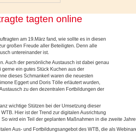
ragte tagten online
ftragten am 19.März fand, wie sollte es in diesen
s zur großen Freude aller Beteiligten. Denn alle
usch untereinander ist.
en. Auch der persönliche Austausch ist dabei genau
i gerne ein gutes Stück Kuchen aus der
hne dieses Schmankerl waren die neuesten
mone Eggert und Doris Tölle erläutert wurden,
Austausch zu den dezentralen Fortbildungen der
anz wichtige Stützen bei der Umsetzung dieser
B. Hier ist der Trend zur digitalen Ausrichtung
. So wird ein Teil der geplanten Maßnahmen in die zweite Jahre
italen Aus- und Fortbildungsangebot des WTB, die als Webinar