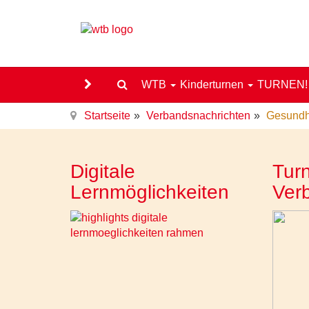
WTB
Kinderturnen
TURNEN
Startseite
Verbandsnachrichten
Gesundhe
Digitale
Turn
Lernmöglichkeiten
Ver