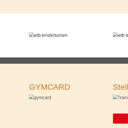
GYMCARD
Stel