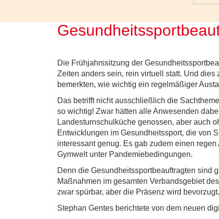
Gesundheitssportbeaut
Die Frühjahrssitzung der Gesundheitssportbeau
Zeiten anders sein, rein virtuell statt. Und die
bemerkten, wie wichtig ein regelmäßiger Austa
Das betrifft nicht ausschließlich die Sachthem
so wichtig! Zwar hätten alle Anwesenden dabe
Landesturnschulküche genossen, aber auch o
Entwicklungen im Gesundheitssport, die von Si
interessant genug. Es gab zudem einen regen 
Gymwelt unter Pandemiebedingungen.
Denn die Gesundheitssportbeauftragten sind g
Maßnahmen im gesamten Verbandsgebiet des WT
zwar spürbar, aber die Präsenz wird bevorzugt
Stephan Gentes berichtete von dem neuen dig