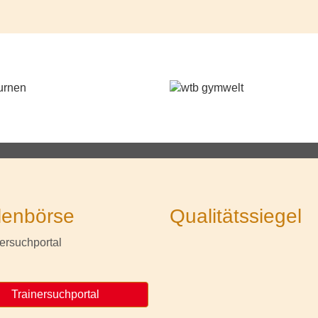
lenbörse
Qualitätssiegel
Trainersuchportal