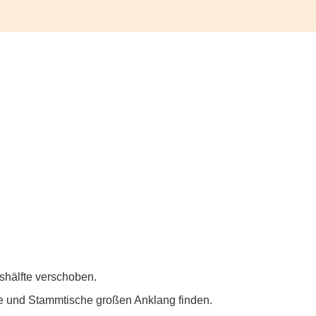
shälfte verschoben.
e und Stammtische großen Anklang finden.