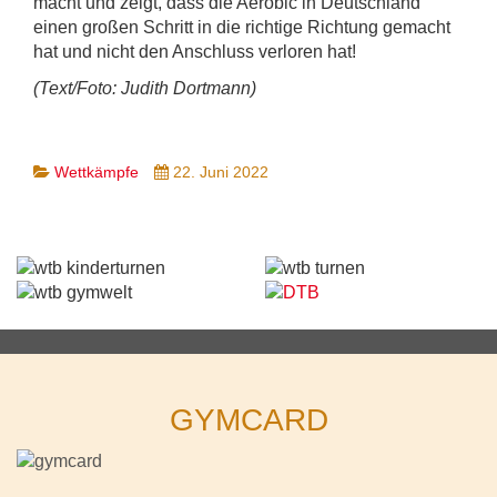
macht und zeigt, dass die Aerobic in Deutschland
einen großen Schritt in die richtige Richtung gemacht
hat und nicht den Anschluss verloren hat!
(Text/Foto: Judith Dortmann)
Wettkämpfe
22. Juni 2022
GYMCARD