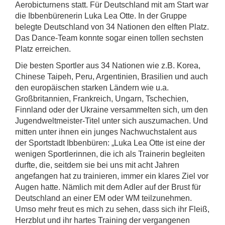
Aerobicturnens statt. Für Deutschland mit am Start war
die Ibbenbürenerin Luka Lea Otte. In der Gruppe
belegte Deutschland von 34 Nationen den elften Platz.
Das Dance-Team konnte sogar einen tollen sechsten
Platz erreichen.
Die besten Sportler aus 34 Nationen wie z.B. Korea,
Chinese Taipeh, Peru, Argentinien, Brasilien und auch
den europäischen starken Ländern wie u.a.
Großbritannien, Frankreich, Ungarn, Tschechien,
Finnland oder der Ukraine versammelten sich, um den
Jugendweltmeister-Titel unter sich auszumachen. Und
mitten unter ihnen ein junges Nachwuchstalent aus
der Sportstadt Ibbenbüren: „Luka Lea Otte ist eine der
wenigen Sportlerinnen, die ich als Trainerin begleiten
durfte, die, seitdem sie bei uns mit acht Jahren
angefangen hat zu trainieren, immer ein klares Ziel vor
Augen hatte. Nämlich mit dem Adler auf der Brust für
Deutschland an einer EM oder WM teilzunehmen.
Umso mehr freut es mich zu sehen, dass sich ihr Fleiß,
Herzblut und ihr hartes Training der vergangenen