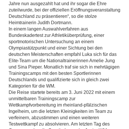
Jahre nun ausgezahlt hat und ihr sogar die Ehre
zuteilwurde, bei der offiziellen Eröffnungsveranstaltung
Deutschland zu präsentieren“, so die stolze
Heimtrainerin Judith Dortmann.
In einem langen Auswahlverfahren aus
Bundeskadertest zur Athletiküberprüfung, einer
sportmotorischen Untersuchung an einem
Olympiastützpunkt und einer Sichtung bei den
deutschen Meisterschaften empfahl Luka sich für das
Elite-Team um die Nationaltrainerinnen Amelie Jung
und Sina Pieper. Monatlich traf sie sich in mehrtägigen
Trainingscamps mit den besten Sportlerinnen
Deutschlands und qualifizierte sich in gleich zwei
Kategorien für die WM.
Die Reise startete bereits am 3. Juni 2022 mit einem
unmittelbaren Trainingscamp zur
Wettkampfvorbereitung im rheinland-pfälzischen
Ingelheim, um die letzten Kleinigkeiten im Team zu
verfeinern, abzustimmen und einen weiteren
Testwettkampf zu absolvieren. Am letzten Tag des