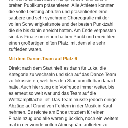
breiten Publikum präsentieren. Alle Athleten konnten
die volle Leistung abrufen und präsentierten eine
saubere und sehr synchrone Choreografie mit der
vollen Schwierigkeitsnote und der besten Punktzahl,
die sie bis dahin erreicht hatten. Am Ende verpassten
sie das Finale um einen halben Punkt und erreichten
einen großartigen elften Platz, mit dem alle sehr
zufrieden waren.
Mit dem Dance-Team auf Platz 6
Direkt nach dem Start hieß es dann für Luka, die
Kategorie zu wechseln und sich auf das Dance Team
zu fokussieren, welches den Start unmittelbar danach
hatte. Auch hier stieg die Vorfreude immer weiter, bis
es erneut so weit war und das Team auf die
Wettkampffläche lief. Das Team musste jedoch einige
Abzüge auf Grund von Fehlern in der Musik in Kauf
nehmen. Es reichte am Ende trotzdem für einen
Finaleinzug und alle waren glücklich, noch ein weiters
mal in der wundervollen Atmosphäre auftreten zu