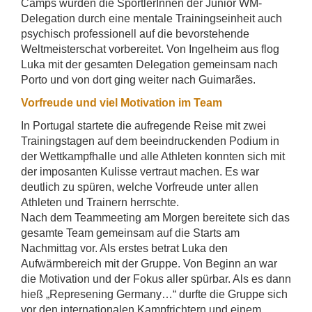
Camps wurden die SportlerInnen der Junior WM-
Delegation durch eine mentale Trainingseinheit auch
psychisch professionell auf die bevorstehende
Weltmeisterschat vorbereitet. Von Ingelheim aus flog
Luka mit der gesamten Delegation gemeinsam nach
Porto und von dort ging weiter nach Guimarães.
Vorfreude und viel Motivation im Team
In Portugal startete die aufregende Reise mit zwei
Trainingstagen auf dem beeindruckenden Podium in
der Wettkampfhalle und alle Athleten konnten sich mit
der imposanten Kulisse vertraut machen. Es war
deutlich zu spüren, welche Vorfreude unter allen
Athleten und Trainern herrschte.
Nach dem Teammeeting am Morgen bereitete sich das
gesamte Team gemeinsam auf die Starts am
Nachmittag vor. Als erstes betrat Luka den
Aufwärmbereich mit der Gruppe. Von Beginn an war
die Motivation und der Fokus aller spürbar. Als es dann
hieß „Represening Germany…“ durfte die Gruppe sich
vor den internationalen Kampfrichtern und einem