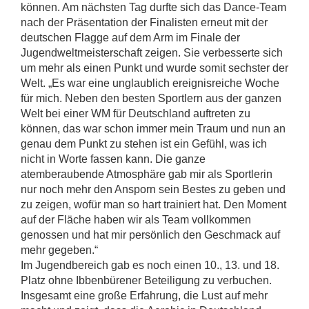
können. Am nächsten Tag durfte sich das Dance-Team
nach der Präsentation der Finalisten erneut mit der
deutschen Flagge auf dem Arm im Finale der
Jugendweltmeisterschaft zeigen. Sie verbesserte sich
um mehr als einen Punkt und wurde somit sechster der
Welt. „Es war eine unglaublich ereignisreiche Woche
für mich. Neben den besten Sportlern aus der ganzen
Welt bei einer WM für Deutschland auftreten zu
können, das war schon immer mein Traum und nun an
genau dem Punkt zu stehen ist ein Gefühl, was ich
nicht in Worte fassen kann. Die ganze
atemberaubende Atmosphäre gab mir als Sportlerin
nur noch mehr den Ansporn sein Bestes zu geben und
zu zeigen, wofür man so hart trainiert hat. Den Moment
auf der Fläche haben wir als Team vollkommen
genossen und hat mir persönlich den Geschmack auf
mehr gegeben.“
Im Jugendbereich gab es noch einen 10., 13. und 18.
Platz ohne Ibbenbürener Beteiligung zu verbuchen.
Insgesamt eine große Erfahrung, die Lust auf mehr