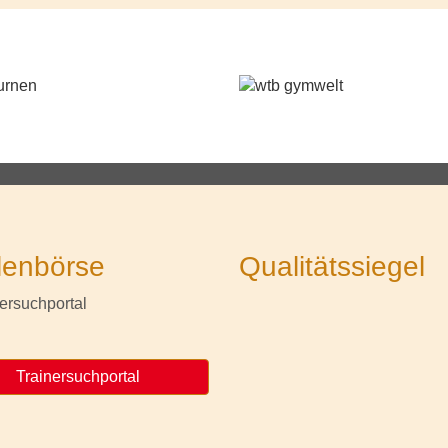
lenbörse
Qualitätssiegel
Trainersuchportal