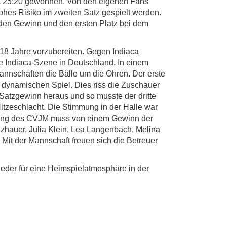
it 25:20 gewonnen. Von den eigenen Fans
hohes Risiko im zweiten Satz gespielt werden.
 den Gewinn und den ersten Platz bei dem
18 Jahre vorzubereiten. Gegen Indiaca
ie Indiaca-Szene in Deutschland. In einem
annschaften die Bälle um die Ohren. Der erste
n dynamischen Spiel. Dies riss die Zuschauer
 Satzgewinn heraus und so musste der dritte
Hitzeschlacht. Die Stimmung in der Halle war
istung des CVJM muss von einem Gewinn der
lzhauer, Julia Klein, Lea Langenbach, Melina
 Mit der Mannschaft freuen sich die Betreuer
ieder für eine Heimspielatmosphäre in der