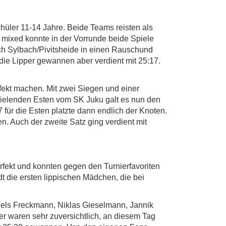
üler 11-14 Jahre. Beide Teams reisten als
 mixed konnte in der Vorrunde beide Spiele
h Sylbach/Pivitsheide in einen Rauschund
 die Lipper gewannen aber verdient mit 25:17.
fekt machen. Mit zwei Siegen und einer
spielenden Esten vom SK Juku galt es nun den
für die Esten platzte dann endlich der Knoten.
en. Auch der zweite Satz ging verdient mit
rfekt und konnten gegen den Turnierfavoriten
 die ersten lippischen Mädchen, die bei
iels Freckmann, Niklas Gieselmann, Jannik
r waren sehr zuversichtlich, an diesem Tag