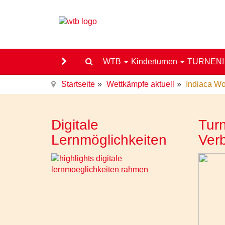
WTB
Kinderturnen
TURNEN
Startseite
Wettkämpfe aktuell
Indiaca Wo
Digitale
Turn
Lernmöglichkeiten
Ver