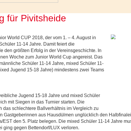
 für Pivitsheide
ior World CUP 2018, der vom 1. – 4. August in
Schüler 11-14 Jahre. Damit feiert die
 den größten Erfolg in der Vereinsgeschichte. In
genen Woche zum Junior World Cup angereist. Das
 (männliche Schüler 11-14 Jahre, mixed Schüler 11-
mixed Jugend 15-18 Jahre) mindestens zwei Teams
e weibliche Jugend 15-18 Jahre und mixed Schüler
ch mit Siegen in das Turnier starten. Die
 das schlechtere Ballverhältnis im Vergleich zu
n Gastgeberinnen aus Hausdülmen unglücklich den Halbfinalei
/EST den 5. Platz belegen. Die mixed Schüler 11-14 Jahre mu
rei ging gegen Bettendorf/LUX verloren.