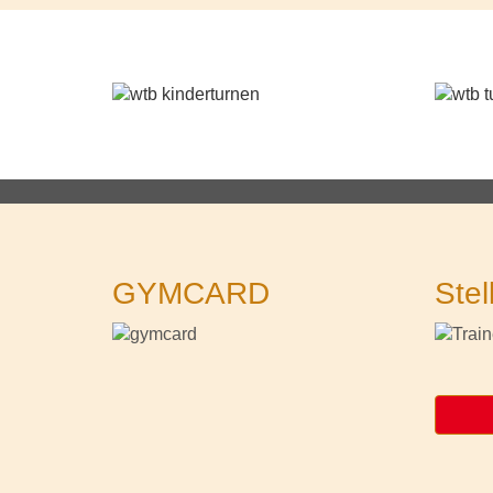
GYMCARD
Stel