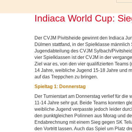
Indiaca World Cup: Sieg
Der CVJM Pivitsheide gewinnt den Indiaca Jun
Dülmen stattfand, in der Spielklasse männlich 
Jugendabteilung des CVJM Sylbach/Pivitsheide
vier Spielklassen ist der CVJM in der vergan
Ziel war es, von den vier qualifizierten Teams
14 Jahre, weibliche Jugend 15-18 Jahre und 
auf das Treppchen zu bringen.
Spieltag 1: Donnerstag
Der Turnierstart am Donnerstag verlief für di
11-14 Jahre sehr gut. Beide Teams konnten glei
weibliche Jugend verpasste jedoch leider durch
den punktgleichen Polinnen aus Morag und de
Endabrechnung mit einem Sieg gegen SK Telia
den Vortritt lassen. Auch das Spiel um Platz d