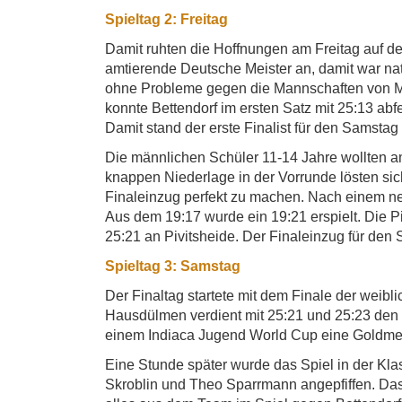
Spieltag 2: Freitag
Damit ruhten die Hoffnungen am Freitag auf d
amtierende Deutsche Meister an, damit war na
ohne Probleme gegen die Mannschaften von Mo
konnte Bettendorf im ersten Satz mit 25:13 abf
Damit stand der erste Finalist für den Samstag 
Die männlichen Schüler 11-14 Jahre wollten a
knappen Niederlage in der Vorrunde lösten sic
Finaleinzug perfekt zu machen. Nach einem ner
Aus dem 19:17 wurde ein 19:21 erspielt. Die Pi
25:21 an Pivitsheide. Der Finaleinzug für den
Spieltag 3: Samstag
Der Finaltag startete mit dem Finale der weib
Hausdülmen verdient mit 25:21 und 25:23 den 
einem Indiaca Jugend World Cup eine Goldme
Eine Stunde später wurde das Spiel in der Kl
Skroblin und Theo Sparrmann angepfiffen. Das